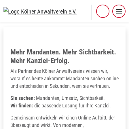
Skip
to
content
Greven Medien GmbH & Co. KG
Mehr Mandanten. Mehr Sichtbarkeit.
Mehr Kanzlei-Erfolg.
Als Partner des Kölner Anwaltvereins wissen wir,
worauf es heute ankommt: Mandanten suchen online
und entscheiden in Sekunden, wem sie vertrauen.
Sie suchen:
Mandanten, Umsatz, Sichtbarkeit.
Wir finden:
die passende Lösung für Ihre Kanzlei.
Gemeinsam entwickeln wir einen Online-Auftritt, der
überzeugt und wirkt. Von modernen,