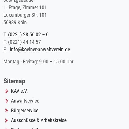
Justizgebäude
1. Etage, Zimmer 101
Luxemburger Str. 101
50939 Köln
T.
(0221) 28 56 02 – 0
F.
(0221) 44 14 57
E.
info@koelner-anwaltverein.de
Montag - Freitag: 9.00 – 15.00 Uhr
Sitemap
KAV e.V.
Anwaltservice
Bürgerservice
Ausschüsse & Arbeitskreise