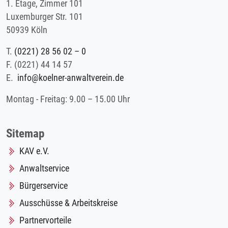
1. Etage, Zimmer 101
Luxemburger Str. 101
50939 Köln
T.
(0221) 28 56 02 – 0
F.
(0221) 44 14 57
E.
info@koelner-anwaltverein.de
Montag - Freitag: 9.00 – 15.00 Uhr
Sitemap
KAV e.V.
Anwaltservice
Bürgerservice
Ausschüsse & Arbeitskreise
Partnervorteile