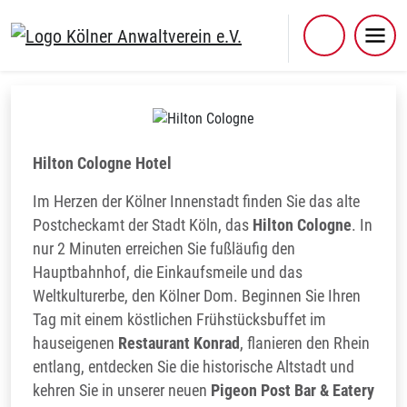
Skip
to
content
Hilton Cologne
Hilton Cologne Hotel
Im Herzen der Kölner Innenstadt finden Sie das alte
Postcheckamt der Stadt Köln, das
Hilton Cologne
. In
nur 2 Minuten erreichen Sie fußläufig den
Hauptbahnhof, die Einkaufsmeile und das
Weltkulturerbe, den Kölner Dom. Beginnen Sie Ihren
Tag mit einem köstlichen Frühstücksbuffet im
hauseigenen
Restaurant Konrad
, flanieren den Rhein
entlang, entdecken Sie die historische Altstadt und
kehren Sie in unserer neuen
Pigeon Post Bar & Eatery