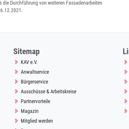
s die Durchführung von weiteren Fassadenarbeiten
06.12.2021.
Sitemap
L
KAV e.V.
Anwaltservice
Bürgerservice
Ausschüsse & Arbeitskreise
Partnervorteile
Magazin
Mitglied werden