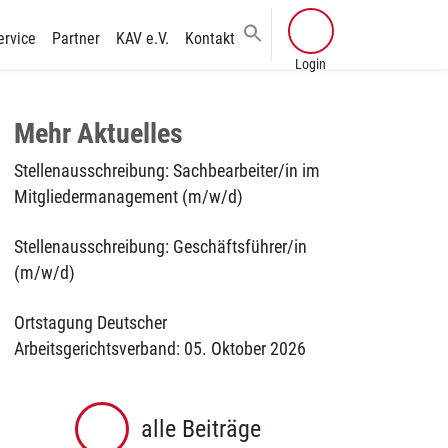
ervice
Partner
KAV e.V.
Kontakt
Mehr Aktuelles
Stellenausschreibung: Sachbearbeiter/in im
Mitgliedermanagement (m/w/d)
Stellenausschreibung: Geschäftsführer/in
(m/w/d)
Ortstagung Deutscher
Arbeitsgerichtsverband: 05. Oktober 2026
alle Beiträge