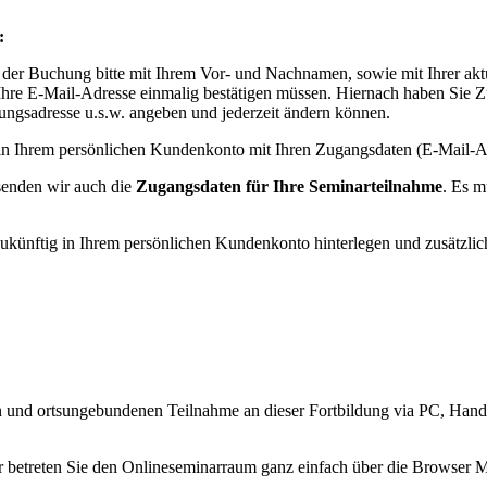
:
 bei der Buchung bitte mit Ihrem Vor- und Nachnamen, sowie mit Ihrer ak
e Ihre E-Mail-Adresse einmalig bestätigen müssen. Hiernach haben Sie 
ungsadresse u.s.w. angeben und jederzeit ändern können.
hung in Ihrem persönlichen Kundenkonto mit Ihren Zugangsdaten (E-Mai
 senden wir auch die
Zugangsdaten für Ihre Seminarteilnahme
. Es m
künftig in Ihrem persönlichen Kundenkonto hinterlegen und zusätzli
n und ortsungebundenen Teilnahme an dieser Fortbildung via PC, Hand
mer betreten Sie den Onlineseminarraum ganz einfach über die Browser 