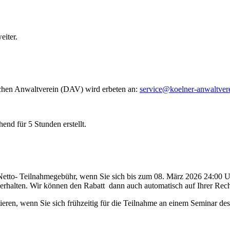
eiter.
lichen Anwaltverein (DAV) wird erbeten an:
service@koelner-anwaltver
nd für 5 Stunden erstellt.
etto- Teilnahmegebühr, wenn Sie sich bis zum 08. März 2026 24:00 U
 erhalten. Wir können den Rabatt dann auch automatisch auf Ihrer Rec
fitieren, wenn Sie sich frühzeitig für die Teilnahme an einem Seminar