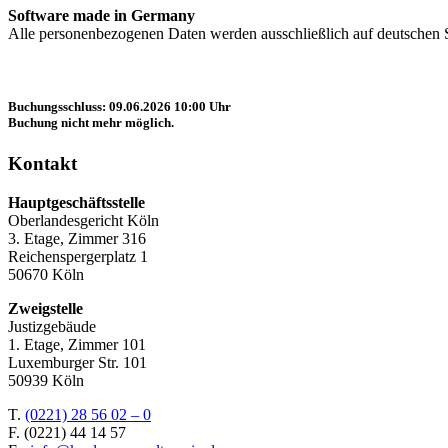
Software made in Germany
Alle personenbezogenen Daten werden ausschließlich auf deutschen
Buchungsschluss: 09.06.2026 10:00 Uhr
Buchung nicht mehr möglich.
Kontakt
Hauptgeschäftsstelle
Oberlandesgericht Köln
3. Etage, Zimmer 316
Reichenspergerplatz 1
50670 Köln
Zweigstelle
Justizgebäude
1. Etage, Zimmer 101
Luxemburger Str. 101
50939 Köln
T.
(0221) 28 56 02 – 0
F.
(0221) 44 14 57