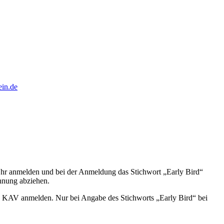
ein.de
hr anmelden und bei der Anmeldung das Stichwort „Early Bird“
hnung abziehen.
 des KAV anmelden. Nur bei Angabe des Stichworts „Early Bird“ bei