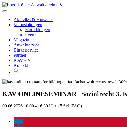
Skip
to
content
Aktuelles & Hinweise
Veranstaltungen
Fortbildungen
Events
Magazin
Anwaltservice
Bürgerservice
Partner
KAV e.V.
Kontakt
KAV ONLINESEMINAR | Sozialrecht
3. 
09.06.2026 10:00 - 16:30 Uhr
(5 Std. FAO)