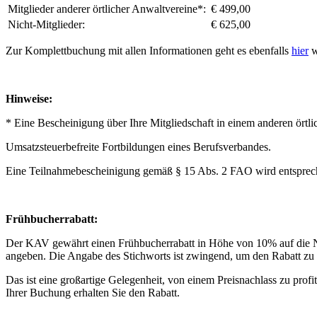
Mitglieder anderer örtlicher Anwaltvereine*:
€ 499,00
Nicht-Mitglieder:
€ 625,00
Zur Komplettbuchung mit allen Informationen geht es ebenfalls
hier
w
Hinweise:
* Eine Bescheinigung über Ihre Mitgliedschaft in einem anderen ört
Umsatzsteuerbefreite Fortbildungen eines Berufsverbandes.
Eine Teilnahmebescheinigung gemäß § 15 Abs. 2 FAO wird entspreche
Frühbucherrabatt:
Der KAV gewährt einen Frühbucherrabatt in Höhe von 10% auf die N
angeben. Die Angabe des Stichworts ist zwingend, um den Rabatt zu
Das ist eine großartige Gelegenheit, von einem Preisnachlass zu pro
Ihrer Buchung erhalten Sie den Rabatt.