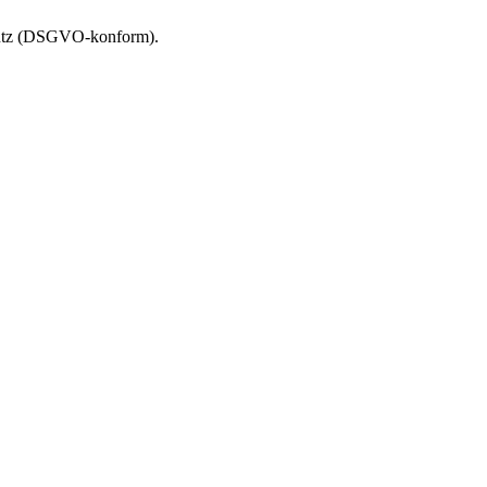
chutz (DSGVO-konform).