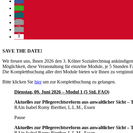
SAVE THE DATE!
Wir freuen uns, Ihnen 2026 den 3. Kölner Sozialrechtstag ankündigen
Möglichkeit, diese Veranstaltung für einzelne Module, je 5 Stunden
Die Komplettbuchung aller drei Module bieten wir Ihnen zu vergünst
Bitte klicken Sie
hier
um zur Komplettbuchung zu gelangen.
Dienstag, 09. Juni 2026 – Modul 1 (5 Std. FAO)
Aktuelles zur Pflegerechtsreform aus anwaltlicher Sicht – T
RAin Isabel Romy Bierther, L.L.M., Essen
Pause
Aktuelles zur Pflegerechtsreform aus anwaltlicher Sicht – T
RAin Isabel Romy Bierther, L.L.M., Essen