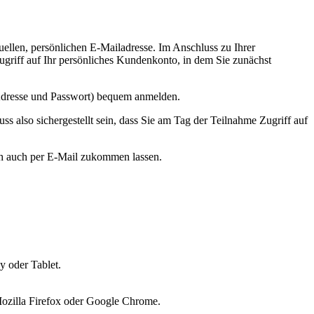
tuellen, persönlichen E-Mailadresse. Im Anschluss zu Ihrer
Zugriff auf Ihr persönliches Kundenkonto, in dem Sie zunächst
l-Adresse und Passwort) bequem anmelden.
uss also sichergestellt sein, dass Sie am Tag der Teilnahme Zugriff auf
ch auch per E-Mail zukommen lassen.
y oder Tablet.
Mozilla Firefox oder Google Chrome.