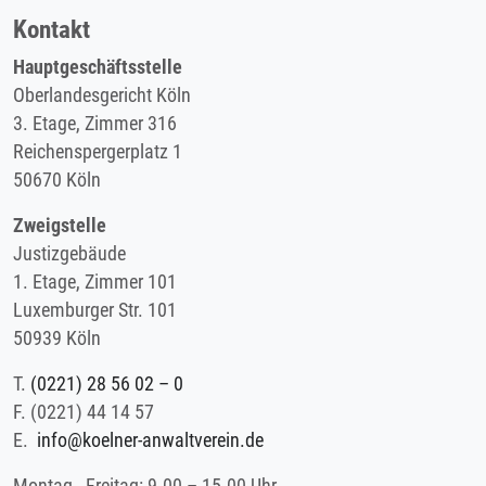
Kontakt
Hauptgeschäftsstelle
Oberlandesgericht Köln
3. Etage, Zimmer 316
Reichenspergerplatz 1
50670 Köln
Zweigstelle
Justizgebäude
1. Etage, Zimmer 101
Luxemburger Str. 101
50939 Köln
T.
(0221) 28 56 02 – 0
F.
(0221) 44 14 57
E.
info@koelner-anwaltverein.de