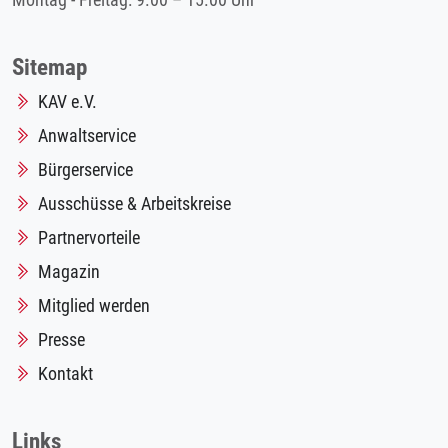
Montag - Freitag: 9.00 – 15.00 Uhr
Sitemap
KAV e.V.
Anwaltservice
Bürgerservice
Ausschüsse & Arbeitskreise
Partnervorteile
Magazin
Mitglied werden
Presse
Kontakt
Links