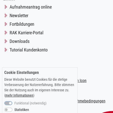
Aufnahmeantrag online
Newsletter
Fortbildungen
RAK Karriere-Portal
Downloads
Tutorial Kundenkonto
Folgen Sie uns auf:
Cookie Einstellungen
Diese Website benutzt Cookies für die stetige
Verbesserung der Nutzererfahrung. Bitte stimmen
Sie der Nutzung auch im eigenen Interesse zu.
(
mehr Informationen
)
Impressum
|
Datenschutzerklärung
|
Teilnahmebedingungen
Funktional (notwendig)
Statistiken