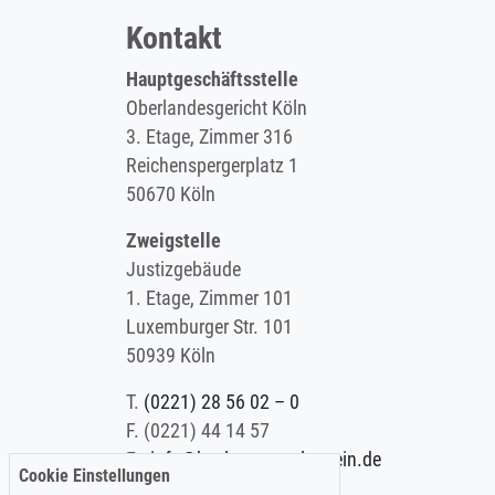
Kontakt
Hauptgeschäftsstelle
Oberlandesgericht Köln
3. Etage, Zimmer 316
Reichenspergerplatz 1
50670 Köln
Zweigstelle
Justizgebäude
1. Etage, Zimmer 101
Luxemburger Str. 101
50939 Köln
T.
(0221) 28 56 02 – 0
F.
(0221) 44 14 57
E.
info@koelner-anwaltverein.de
Cookie Einstellungen