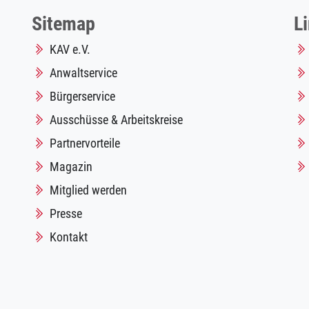
Sitemap
L
KAV e.V.
Anwaltservice
Bürgerservice
Ausschüsse & Arbeitskreise
Partnervorteile
Magazin
Mitglied werden
Presse
Kontakt