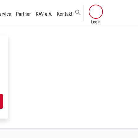
ervice
Partner
KAV e.V.
Kontakt