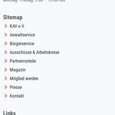
Montag - Freitag: 9.00 – 15.00 Uhr
Sitemap
KAV e.V.
Anwaltservice
Bürgerservice
Ausschüsse & Arbeitskreise
Partnervorteile
Magazin
Mitglied werden
Presse
Kontakt
Links