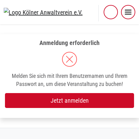
Skip
to
content
Anmeldung erforderlich
Melden Sie sich mit Ihrem Benutzernamen und Ihrem
Passwort an, um diese Veranstaltung zu buchen!
Jetzt anmelden