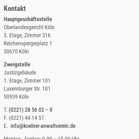
Kontakt
Hauptgeschäftsstelle
Oberlandesgericht Köln
3. Etage, Zimmer 316
Reichenspergerplatz 1
50670 Köln
Zweigstelle
Justizgebäude
1. Etage, Zimmer 101
Luxemburger Str. 101
50939 Köln
T.
(0221) 28 56 02 – 0
F.
(0221) 44 14 57
E.
info@koelner-anwaltverein.de