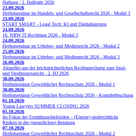
Haftung / 2. Halbjahr 2026
23.09.2026
Herbstseminar im Handels- und Gesellschaftsrecht 2026 - Modul 3
23.09.2026
START SMART - Legal Tech: KI und Digitalisierung
24.09.2026
16. NRW IT-Rechtstag 2026 - Modul 3
24.09.2026
Herbstseminar im Urheber- und Medienrecht 2026 - Modul 2
25.09.2026
Herbstseminar im Urheber- und Medienrecht 2026 - Modul 3
26.09.2026
Aktuelles aus der höchstrichterlichen Rechtsprechung zum Straf-
und Strafprozessrecht - 2. HJ 2026
30.09.2026
Herbstseminar Gewerblicher Rechtsschutz 2026 - Modul 1
30.09.2026
Herbstseminar Gewerblicher Rechtsschutz 2026 - Komplettbuchung
01.10.2026
Young Lawyers SUMMER CLOSING 2026
05.10.2026
Im Fokus der Ermittlungsbehörden – (Eigene) strafrechtliche
Risiken in der (steuerlichen) Beratung
07.10.2026
Herbstseminar Gewerblicher Rechtsschutz 2026 - Modul 2