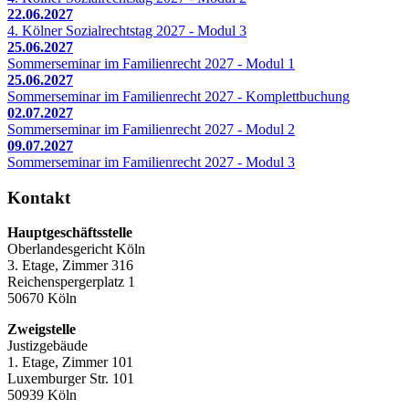
22.06.2027
4. Kölner Sozialrechtstag 2027 - Modul 3
25.06.2027
Sommerseminar im Familienrecht 2027 - Modul 1
25.06.2027
Sommerseminar im Familienrecht 2027 - Komplettbuchung
02.07.2027
Sommerseminar im Familienrecht 2027 - Modul 2
09.07.2027
Sommerseminar im Familienrecht 2027 - Modul 3
Kontakt
Hauptgeschäftsstelle
Oberlandesgericht Köln
3. Etage, Zimmer 316
Reichenspergerplatz 1
50670 Köln
Zweigstelle
Justizgebäude
1. Etage, Zimmer 101
Luxemburger Str. 101
50939 Köln