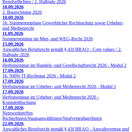
Berufspflichten / 2. Halbjahr 2026
10.09.2026
2. Baurechtstag 2026
10.09.2026
16. Sommerempfang Gewerblicher Rechtsschutz sowie Urheber-
und Medienrecht
11.09.2026
Sommerseminar im Miet- und WEG-Recht 2026
15.09.2026
Anwaltliches Berufsrecht gemäß § 43f BRAO - Core values / 2.
Halbjahr 2026
16.09.2026
Herbstseminar im Handels- und Gesellschaftsrecht 2026 - Modul 2
17.09.2026
16. NRW IT-Rechtstag 2026 - Modul 2
17.09.2026
Herbstseminar im Urheber- und Medienrecht 2026 - Modul 1
17.09.2026
Herbstseminar im Urheber- und Medienrecht 2026 -
Komplettbuchung
17.09.2026
Netzwerktreffen
RichterInnen/StaatsanwältInnen/StrafverteidigerInnen
22.09.2026
Anwaltliches Berufsrecht gemäß § 43f BRAO - Anwaltsvertrag und