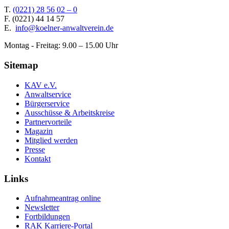
T.
(0221) 28 56 02 – 0
F.
(0221) 44 14 57
E.
info@koelner-anwaltverein.de
Montag - Freitag: 9.00 – 15.00 Uhr
Sitemap
KAV e.V.
Anwaltservice
Bürgerservice
Ausschüsse & Arbeitskreise
Partnervorteile
Magazin
Mitglied werden
Presse
Kontakt
Links
Aufnahmeantrag online
Newsletter
Fortbildungen
RAK Karriere-Portal