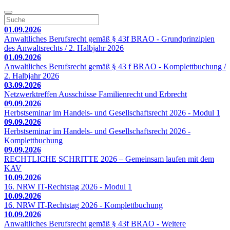
01.09.2026
Anwaltliches Berufsrecht gemäß § 43f BRAO - Grundprinzipien
des Anwaltsrechts / 2. Halbjahr 2026
01.09.2026
Anwaltliches Berufsrecht gemäß § 43 f BRAO - Komplettbuchung /
2. Halbjahr 2026
03.09.2026
Netzwerktreffen Ausschüsse Familienrecht und Erbrecht
09.09.2026
Herbstseminar im Handels- und Gesellschaftsrecht 2026 - Modul 1
09.09.2026
Herbstseminar im Handels- und Gesellschaftsrecht 2026 -
Komplettbuchung
09.09.2026
RECHTLICHE SCHRITTE 2026 – Gemeinsam laufen mit dem
KAV
10.09.2026
16. NRW IT-Rechtstag 2026 - Modul 1
10.09.2026
16. NRW IT-Rechtstag 2026 - Komplettbuchung
10.09.2026
Anwaltliches Berufsrecht gemäß § 43f BRAO - Weitere