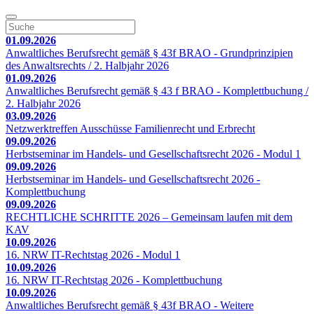
01.09.2026
Anwaltliches Berufsrecht gemäß § 43f BRAO - Grundprinzipien
des Anwaltsrechts / 2. Halbjahr 2026
01.09.2026
Anwaltliches Berufsrecht gemäß § 43 f BRAO - Komplettbuchung /
2. Halbjahr 2026
03.09.2026
Netzwerktreffen Ausschüsse Familienrecht und Erbrecht
09.09.2026
Herbstseminar im Handels- und Gesellschaftsrecht 2026 - Modul 1
09.09.2026
Herbstseminar im Handels- und Gesellschaftsrecht 2026 -
Komplettbuchung
09.09.2026
RECHTLICHE SCHRITTE 2026 – Gemeinsam laufen mit dem
KAV
10.09.2026
16. NRW IT-Rechtstag 2026 - Modul 1
10.09.2026
16. NRW IT-Rechtstag 2026 - Komplettbuchung
10.09.2026
Anwaltliches Berufsrecht gemäß § 43f BRAO - Weitere