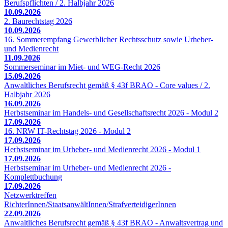
Berufspflichten / 2. Halbjahr 2026
10.09.2026
2. Baurechtstag 2026
10.09.2026
16. Sommerempfang Gewerblicher Rechtsschutz sowie Urheber-
und Medienrecht
11.09.2026
Sommerseminar im Miet- und WEG-Recht 2026
15.09.2026
Anwaltliches Berufsrecht gemäß § 43f BRAO - Core values / 2.
Halbjahr 2026
16.09.2026
Herbstseminar im Handels- und Gesellschaftsrecht 2026 - Modul 2
17.09.2026
16. NRW IT-Rechtstag 2026 - Modul 2
17.09.2026
Herbstseminar im Urheber- und Medienrecht 2026 - Modul 1
17.09.2026
Herbstseminar im Urheber- und Medienrecht 2026 -
Komplettbuchung
17.09.2026
Netzwerktreffen
RichterInnen/StaatsanwältInnen/StrafverteidigerInnen
22.09.2026
Anwaltliches Berufsrecht gemäß § 43f BRAO - Anwaltsvertrag und