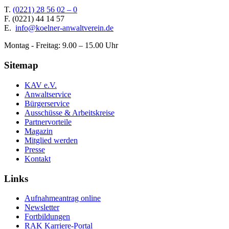
T.
(0221) 28 56 02 – 0
F.
(0221) 44 14 57
E.
info@koelner-anwaltverein.de
Montag - Freitag: 9.00 – 15.00 Uhr
Sitemap
KAV e.V.
Anwaltservice
Bürgerservice
Ausschüsse & Arbeitskreise
Partnervorteile
Magazin
Mitglied werden
Presse
Kontakt
Links
Aufnahmeantrag online
Newsletter
Fortbildungen
RAK Karriere-Portal