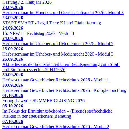
Haftung / 2. Halbjahr 2026
23.09.2026
Herbstseminar im Handels- und Gesellschaftsrecht 2026 - Modul 3
23.09.2026
START SMART - Legal Tech: KI und Digitalisierung
24.09.2026
16. NRW IT-Rechtstag 2026 - Modul 3
24.09.2026
Herbstseminar im Urheber- und Medienrecht 2026 - Modul 2
25.09.2026
Herbstseminar im Urheber- und Medienrecht 2026 - Modul 3
26.09.2026
Aktuelles aus der höchstrichterlichen Rechtsprechung zum Straf-
und Strafprozessrecht - 2. HJ 2026
30.09.2026
Herbstseminar Gewerblicher Rechtsschutz 2026 - Modul 1
30.09.2026
Herbstseminar Gewerblicher Rechtsschutz 2026 - Komplettbuchung
01.10.2026
Young Lawyers SUMMER CLOSING 2026
05.10.2026
Im Fokus der Ermittlungsbehörden – (Eigene) strafrechtliche
Risiken in der (steuerlichen) Beratung
07.10.2026
Herbstseminar Gewerblicher Rechtsschutz 2026 - Modul 2