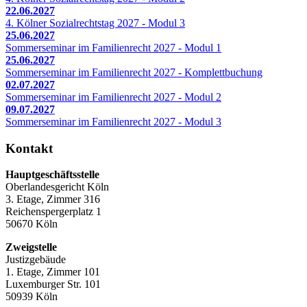
22.06.2027
4. Kölner Sozialrechtstag 2027 - Modul 3
25.06.2027
Sommerseminar im Familienrecht 2027 - Modul 1
25.06.2027
Sommerseminar im Familienrecht 2027 - Komplettbuchung
02.07.2027
Sommerseminar im Familienrecht 2027 - Modul 2
09.07.2027
Sommerseminar im Familienrecht 2027 - Modul 3
Kontakt
Hauptgeschäftsstelle
Oberlandesgericht Köln
3. Etage, Zimmer 316
Reichenspergerplatz 1
50670 Köln
Zweigstelle
Justizgebäude
1. Etage, Zimmer 101
Luxemburger Str. 101
50939 Köln