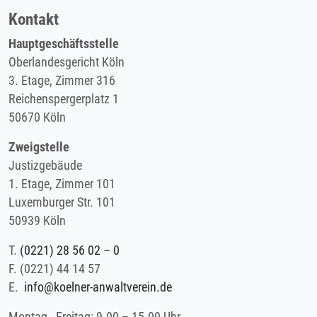
Kontakt
Hauptgeschäftsstelle
Oberlandesgericht Köln
3. Etage, Zimmer 316
Reichenspergerplatz 1
50670 Köln
Zweigstelle
Justizgebäude
1. Etage, Zimmer 101
Luxemburger Str. 101
50939 Köln
T.
(0221) 28 56 02 – 0
F.
(0221) 44 14 57
E.
info@koelner-anwaltverein.de