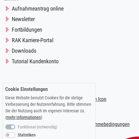
Aufnahmeantrag online
Newsletter
Fortbildungen
RAK Karriere-Portal
Downloads
Tutorial Kundenkonto
Folgen Sie uns auf:
Cookie Einstellungen
Diese Website benutzt Cookies für die stetige
Verbesserung der Nutzererfahrung. Bitte stimmen
Sie der Nutzung auch im eigenen Interesse zu.
(
mehr Informationen
)
Impressum
|
Datenschutzerklärung
|
Teilnahmebedingungen
Funktional (notwendig)
Statistiken