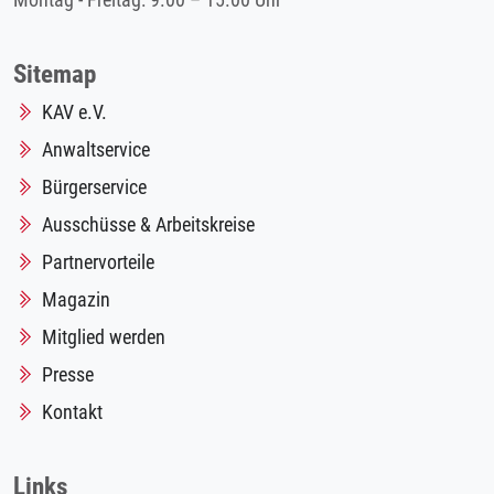
Montag - Freitag: 9.00 – 15.00 Uhr
Sitemap
KAV e.V.
Anwaltservice
Bürgerservice
Ausschüsse & Arbeitskreise
Partnervorteile
Magazin
Mitglied werden
Presse
Kontakt
Links