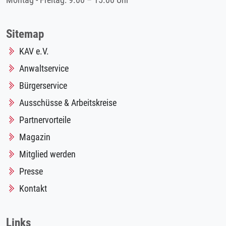
Montag - Freitag: 9.00 – 15.00 Uhr
Sitemap
KAV e.V.
Anwaltservice
Bürgerservice
Ausschüsse & Arbeitskreise
Partnervorteile
Magazin
Mitglied werden
Presse
Kontakt
Links