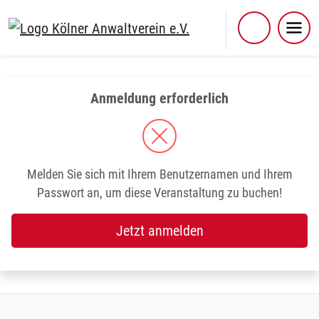
Skip
to
content
Anmeldung erforderlich
Melden Sie sich mit Ihrem Benutzernamen und Ihrem
Passwort an, um diese Veranstaltung zu buchen!
Jetzt anmelden