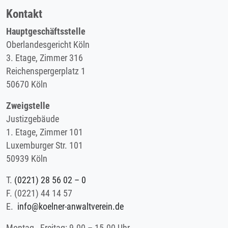
Kontakt
Hauptgeschäftsstelle
Oberlandesgericht Köln
3. Etage, Zimmer 316
Reichenspergerplatz 1
50670 Köln
Zweigstelle
Justizgebäude
1. Etage, Zimmer 101
Luxemburger Str. 101
50939 Köln
T.
(0221) 28 56 02 – 0
F.
(0221) 44 14 57
E.
info@koelner-anwaltverein.de