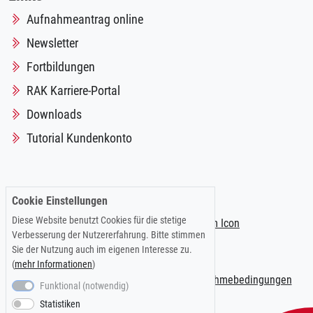
Aufnahmeantrag online
Newsletter
Fortbildungen
RAK Karriere-Portal
Downloads
Tutorial Kundenkonto
Folgen Sie uns auf:
Cookie Einstellungen
Diese Website benutzt Cookies für die stetige
Verbesserung der Nutzererfahrung. Bitte stimmen
Sie der Nutzung auch im eigenen Interesse zu.
(
mehr Informationen
)
Impressum
|
Datenschutzerklärung
|
Teilnahmebedingungen
Funktional (notwendig)
Statistiken