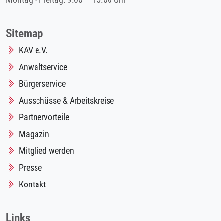
Montag - Freitag: 9.00 – 15.00 Uhr
Sitemap
KAV e.V.
Anwaltservice
Bürgerservice
Ausschüsse & Arbeitskreise
Partnervorteile
Magazin
Mitglied werden
Presse
Kontakt
Links