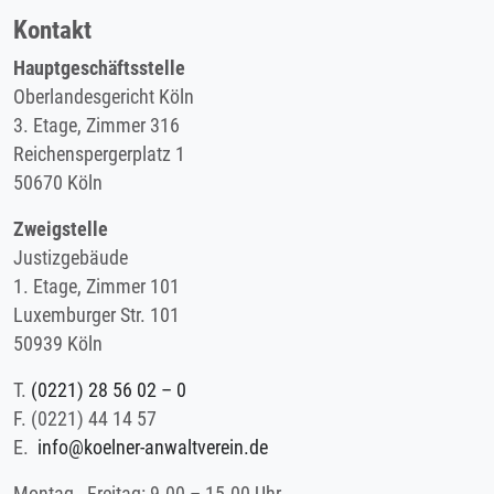
Kontakt
Hauptgeschäftsstelle
Oberlandesgericht Köln
3. Etage, Zimmer 316
Reichenspergerplatz 1
50670 Köln
Zweigstelle
Justizgebäude
1. Etage, Zimmer 101
Luxemburger Str. 101
50939 Köln
T.
(0221) 28 56 02 – 0
F.
(0221) 44 14 57
E.
info@koelner-anwaltverein.de