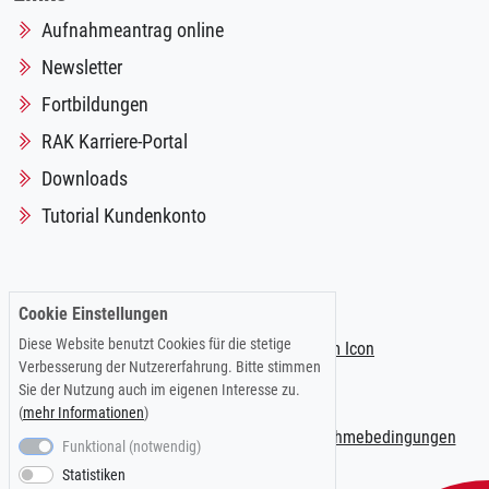
Aufnahmeantrag online
Newsletter
Fortbildungen
RAK Karriere-Portal
Downloads
Tutorial Kundenkonto
Folgen Sie uns auf:
Cookie Einstellungen
Diese Website benutzt Cookies für die stetige
Verbesserung der Nutzererfahrung. Bitte stimmen
Sie der Nutzung auch im eigenen Interesse zu.
(
mehr Informationen
)
Impressum
|
Datenschutzerklärung
|
Teilnahmebedingungen
Funktional (notwendig)
Statistiken