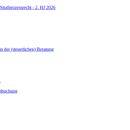
Strafprozessrecht - 2. HJ 2026
in der (steuerlichen) Beratung
1
ttbuchung