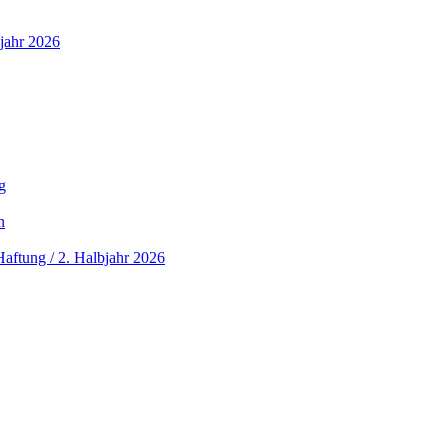
jahr 2026
g
n
aftung / 2. Halbjahr 2026