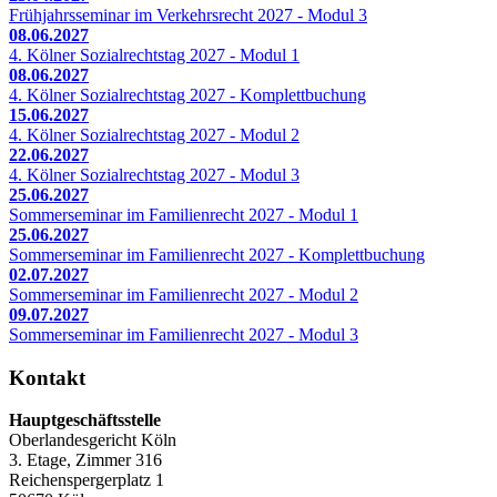
Frühjahrsseminar im Verkehrsrecht 2027 - Modul 3
08.06.2027
4. Kölner Sozialrechtstag 2027 - Modul 1
08.06.2027
4. Kölner Sozialrechtstag 2027 - Komplettbuchung
15.06.2027
4. Kölner Sozialrechtstag 2027 - Modul 2
22.06.2027
4. Kölner Sozialrechtstag 2027 - Modul 3
25.06.2027
Sommerseminar im Familienrecht 2027 - Modul 1
25.06.2027
Sommerseminar im Familienrecht 2027 - Komplettbuchung
02.07.2027
Sommerseminar im Familienrecht 2027 - Modul 2
09.07.2027
Sommerseminar im Familienrecht 2027 - Modul 3
Kontakt
Hauptgeschäftsstelle
Oberlandesgericht Köln
3. Etage, Zimmer 316
Reichenspergerplatz 1