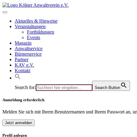
Skip
to
content
Aktuelles & Hinweise
Veranstaltungen
Fortbildungen
Events
Magazin
Anwaltservice
Bürgerservice
Partner
KAV e.V.
Kontakt
Search for:
Search Button
Anmeldung erforderlich
Melden Sie sich mit Ihrem Benutzernamen und Ihrem Passwort an, um
Jetzt anmelden
Profil anlegen