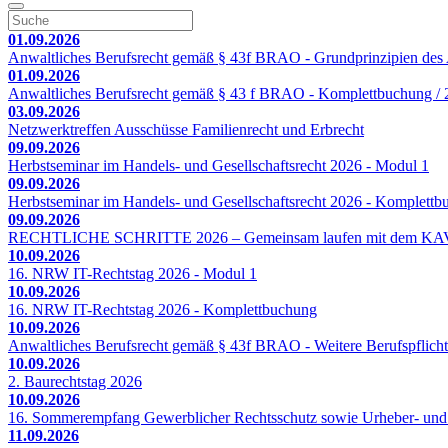
01.09.2026
Anwaltliches Berufsrecht gemäß § 43f BRAO - Grundprinzipien des A
01.09.2026
Anwaltliches Berufsrecht gemäß § 43 f BRAO - Komplettbuchung / 2
03.09.2026
Netzwerktreffen Ausschüsse Familienrecht und Erbrecht
09.09.2026
Herbstseminar im Handels- und Gesellschaftsrecht 2026 - Modul 1
09.09.2026
Herbstseminar im Handels- und Gesellschaftsrecht 2026 - Komplett
09.09.2026
RECHTLICHE SCHRITTE 2026 – Gemeinsam laufen mit dem KA
10.09.2026
16. NRW IT-Rechtstag 2026 - Modul 1
10.09.2026
16. NRW IT-Rechtstag 2026 - Komplettbuchung
10.09.2026
Anwaltliches Berufsrecht gemäß § 43f BRAO - Weitere Berufspflicht
10.09.2026
2. Baurechtstag 2026
10.09.2026
16. Sommerempfang Gewerblicher Rechtsschutz sowie Urheber- und
11.09.2026