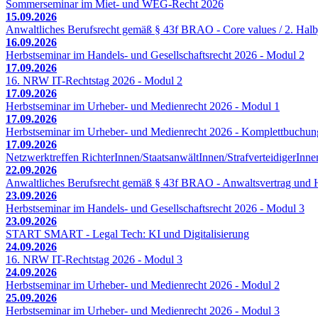
Sommerseminar im Miet- und WEG-Recht 2026
15.09.2026
Anwaltliches Berufsrecht gemäß § 43f BRAO - Core values / 2. Halb
16.09.2026
Herbstseminar im Handels- und Gesellschaftsrecht 2026 - Modul 2
17.09.2026
16. NRW IT-Rechtstag 2026 - Modul 2
17.09.2026
Herbstseminar im Urheber- und Medienrecht 2026 - Modul 1
17.09.2026
Herbstseminar im Urheber- und Medienrecht 2026 - Komplettbuchun
17.09.2026
Netzwerktreffen RichterInnen/StaatsanwältInnen/StrafverteidigerInne
22.09.2026
Anwaltliches Berufsrecht gemäß § 43f BRAO - Anwaltsvertrag und H
23.09.2026
Herbstseminar im Handels- und Gesellschaftsrecht 2026 - Modul 3
23.09.2026
START SMART - Legal Tech: KI und Digitalisierung
24.09.2026
16. NRW IT-Rechtstag 2026 - Modul 3
24.09.2026
Herbstseminar im Urheber- und Medienrecht 2026 - Modul 2
25.09.2026
Herbstseminar im Urheber- und Medienrecht 2026 - Modul 3