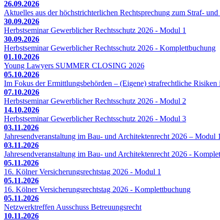
26.09.2026
Aktuelles aus der höchstrichterlichen Rechtsprechung zum Straf- und 
30.09.2026
Herbstseminar Gewerblicher Rechtsschutz 2026 - Modul 1
30.09.2026
Herbstseminar Gewerblicher Rechtsschutz 2026 - Komplettbuchung
01.10.2026
Young Lawyers SUMMER CLOSING 2026
05.10.2026
Im Fokus der Ermittlungsbehörden – (Eigene) strafrechtliche Risiken 
07.10.2026
Herbstseminar Gewerblicher Rechtsschutz 2026 - Modul 2
14.10.2026
Herbstseminar Gewerblicher Rechtsschutz 2026 - Modul 3
03.11.2026
Jahresendveranstaltung im Bau- und Architektenrecht 2026 – Modul 
03.11.2026
Jahresendveranstaltung im Bau- und Architektenrecht 2026 - Komple
05.11.2026
16. Kölner Versicherungsrechtstag 2026 - Modul 1
05.11.2026
16. Kölner Versicherungsrechtstag 2026 - Komplettbuchung
05.11.2026
Netzwerktreffen Ausschuss Betreuungsrecht
10.11.2026