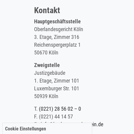
Kontakt
Hauptgeschäftsstelle
Oberlandesgericht Köln
3. Etage, Zimmer 316
Reichenspergerplatz 1
50670 Köln
Zweigstelle
Justizgebäude
1. Etage, Zimmer 101
Luxemburger Str. 101
50939 Köln
T.
(0221) 28 56 02 – 0
F.
(0221) 44 14 57
E.
info@koelner-anwaltverein.de
Cookie Einstellungen