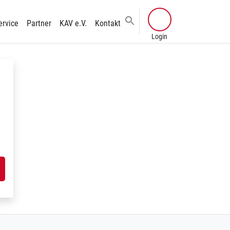
ervice
Partner
KAV e.V.
Kontakt