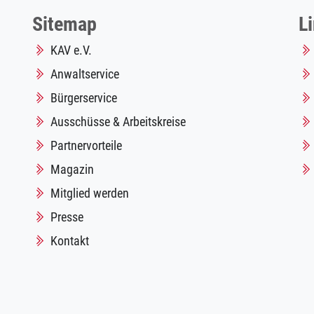
Sitemap
L
KAV e.V.
Anwaltservice
Bürgerservice
Ausschüsse & Arbeitskreise
Partnervorteile
Magazin
Mitglied werden
Presse
Kontakt