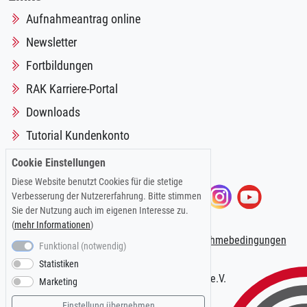
Aufnahmeantrag online
Newsletter
Fortbildungen
RAK Karriere-Portal
Downloads
Tutorial Kundenkonto
Cookie Einstellungen
Diese Website benutzt Cookies für die stetige
Folgen Sie uns auf:
Verbesserung der Nutzererfahrung. Bitte stimmen
Sie der Nutzung auch im eigenen Interesse zu.
(
mehr Informationen
)
Impressum
|
Datenschutzerklärung
|
Teilnahmebedingungen
Funktional (notwendig)
Statistiken
© 2026 Kölner AnwaltVerein e.V.
Marketing
Einstellung übernehmen