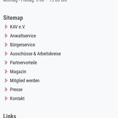
Montag - Freitag: 9.00 – 15.00 Uhr
Sitemap
KAV e.V.
Anwaltservice
Bürgerservice
Ausschüsse & Arbeitskreise
Partnervorteile
Magazin
Mitglied werden
Presse
Kontakt
Links