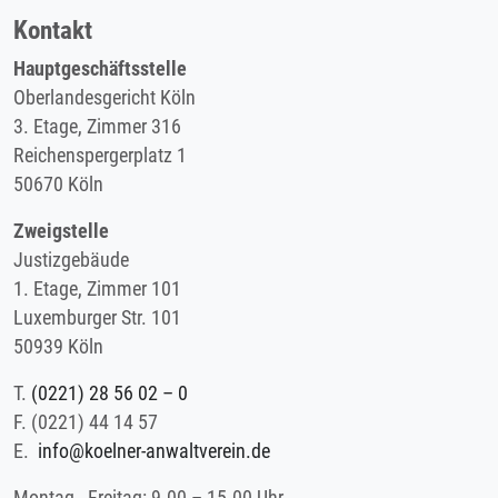
Kontakt
Hauptgeschäftsstelle
Oberlandesgericht Köln
3. Etage, Zimmer 316
Reichenspergerplatz 1
50670 Köln
Zweigstelle
Justizgebäude
1. Etage, Zimmer 101
Luxemburger Str. 101
50939 Köln
T.
(0221) 28 56 02 – 0
F.
(0221) 44 14 57
E.
info@koelner-anwaltverein.de