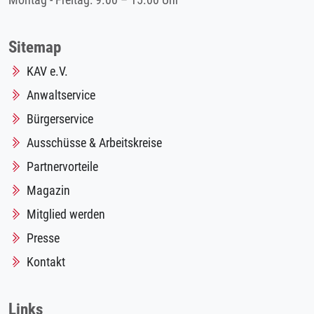
Montag - Freitag: 9.00 – 15.00 Uhr
Sitemap
KAV e.V.
Anwaltservice
Bürgerservice
Ausschüsse & Arbeitskreise
Partnervorteile
Magazin
Mitglied werden
Presse
Kontakt
Links