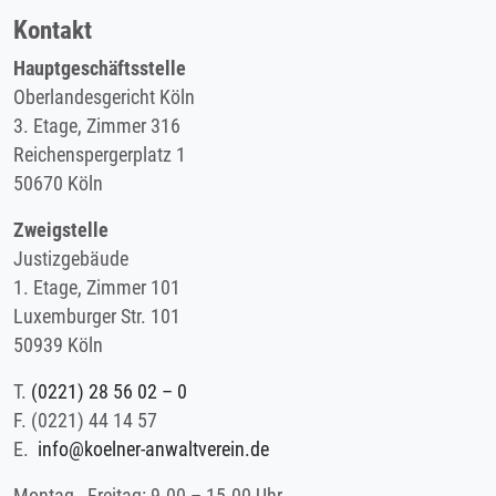
Kontakt
Hauptgeschäftsstelle
Oberlandesgericht Köln
3. Etage, Zimmer 316
Reichenspergerplatz 1
50670 Köln
Zweigstelle
Justizgebäude
1. Etage, Zimmer 101
Luxemburger Str. 101
50939 Köln
T.
(0221) 28 56 02 – 0
F.
(0221) 44 14 57
E.
info@koelner-anwaltverein.de