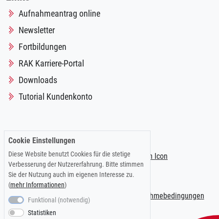
Aufnahmeantrag online
Newsletter
Fortbildungen
RAK Karriere-Portal
Downloads
Tutorial Kundenkonto
Folgen Sie uns auf:
Cookie Einstellungen
Diese Website benutzt Cookies für die stetige
Verbesserung der Nutzererfahrung. Bitte stimmen
Sie der Nutzung auch im eigenen Interesse zu.
(
mehr Informationen
)
Impressum
|
Datenschutzerklärung
|
Teilnahmebedingungen
Funktional (notwendig)
Statistiken