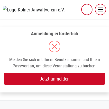
Skip
to
content
Anmeldung erforderlich
Melden Sie sich mit Ihrem Benutzernamen und Ihrem
Passwort an, um diese Veranstaltung zu buchen!
Jetzt anmelden