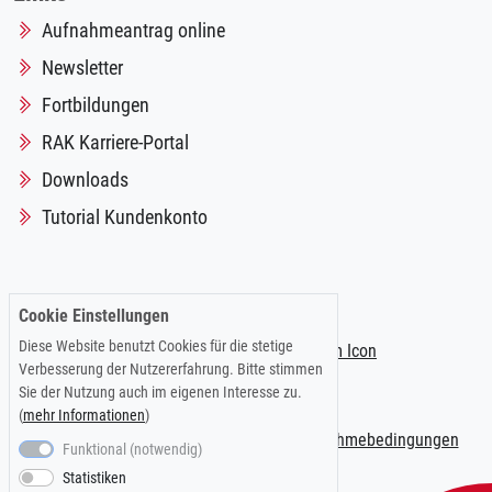
Aufnahmeantrag online
Newsletter
Fortbildungen
RAK Karriere-Portal
Downloads
Tutorial Kundenkonto
Folgen Sie uns auf:
Cookie Einstellungen
Diese Website benutzt Cookies für die stetige
Verbesserung der Nutzererfahrung. Bitte stimmen
Sie der Nutzung auch im eigenen Interesse zu.
(
mehr Informationen
)
Impressum
|
Datenschutzerklärung
|
Teilnahmebedingungen
Funktional (notwendig)
Statistiken