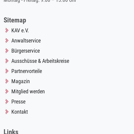
Montag - Freitag: 9.00 – 15.00 Uhr
Sitemap
KAV e.V.
Anwaltservice
Bürgerservice
Ausschüsse & Arbeitskreise
Partnervorteile
Magazin
Mitglied werden
Presse
Kontakt
Links