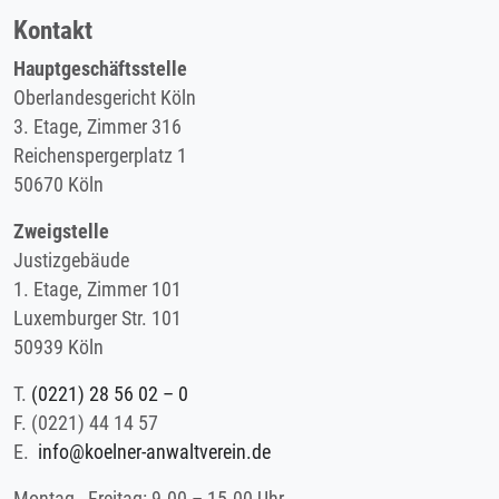
Kontakt
Hauptgeschäftsstelle
Oberlandesgericht Köln
3. Etage, Zimmer 316
Reichenspergerplatz 1
50670 Köln
Zweigstelle
Justizgebäude
1. Etage, Zimmer 101
Luxemburger Str. 101
50939 Köln
T.
(0221) 28 56 02 – 0
F.
(0221) 44 14 57
E.
info@koelner-anwaltverein.de