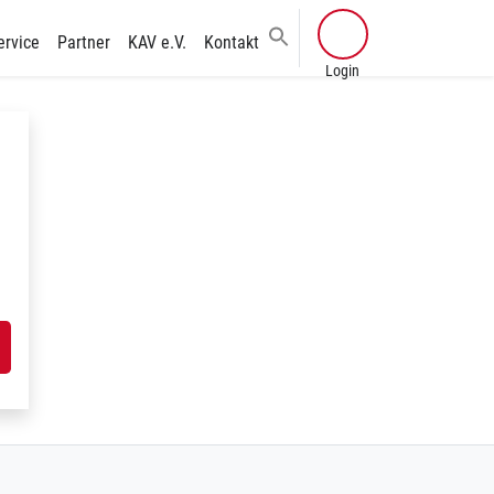
ervice
Partner
KAV e.V.
Kontakt