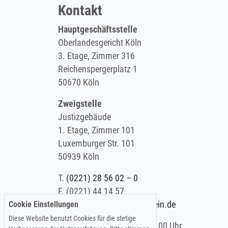
Kontakt
Hauptgeschäftsstelle
Oberlandesgericht Köln
3. Etage, Zimmer 316
Reichenspergerplatz 1
50670 Köln
Zweigstelle
Justizgebäude
1. Etage, Zimmer 101
Luxemburger Str. 101
50939 Köln
T.
(0221) 28 56 02 – 0
F.
(0221) 44 14 57
Cookie Einstellungen
E.
info@koelner-anwaltverein.de
Diese Website benutzt Cookies für die stetige
Montag - Freitag: 9.00 – 15.00 Uhr