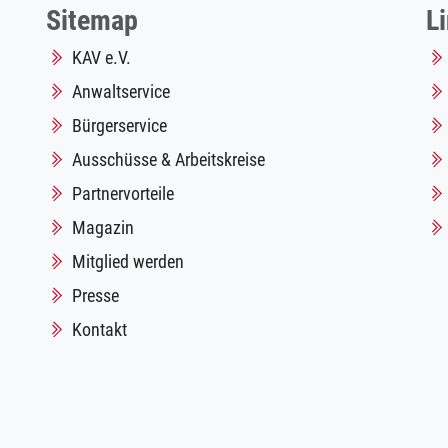
Sitemap
L
KAV e.V.
Anwaltservice
Bürgerservice
Ausschüsse & Arbeitskreise
Partnervorteile
Magazin
Mitglied werden
Presse
Kontakt