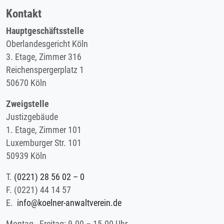
Kontakt
Hauptgeschäftsstelle
Oberlandesgericht Köln
3. Etage, Zimmer 316
Reichenspergerplatz 1
50670 Köln
Zweigstelle
Justizgebäude
1. Etage, Zimmer 101
Luxemburger Str. 101
50939 Köln
T.
(0221) 28 56 02 – 0
F.
(0221) 44 14 57
E.
info@koelner-anwaltverein.de