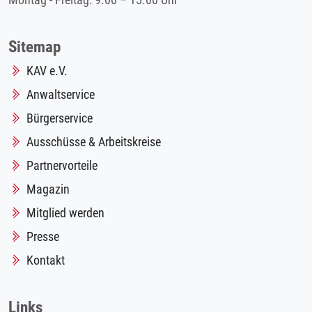
Montag - Freitag: 9.00 – 15.00 Uhr
Sitemap
KAV e.V.
Anwaltservice
Bürgerservice
Ausschüsse & Arbeitskreise
Partnervorteile
Magazin
Mitglied werden
Presse
Kontakt
Links