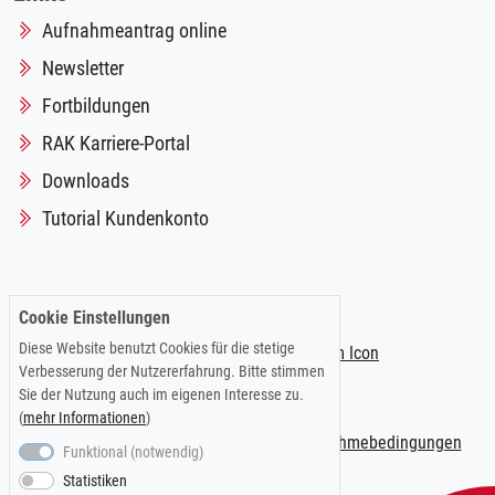
Aufnahmeantrag online
Newsletter
Fortbildungen
RAK Karriere-Portal
Downloads
Tutorial Kundenkonto
Folgen Sie uns auf:
Cookie Einstellungen
Diese Website benutzt Cookies für die stetige
Verbesserung der Nutzererfahrung. Bitte stimmen
Sie der Nutzung auch im eigenen Interesse zu.
(
mehr Informationen
)
Impressum
|
Datenschutzerklärung
|
Teilnahmebedingungen
Funktional (notwendig)
Statistiken