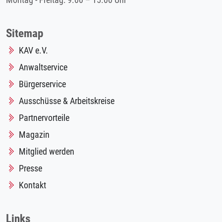
Montag - Freitag: 9.00 – 15.00 Uhr
Sitemap
KAV e.V.
Anwaltservice
Bürgerservice
Ausschüsse & Arbeitskreise
Partnervorteile
Magazin
Mitglied werden
Presse
Kontakt
Links