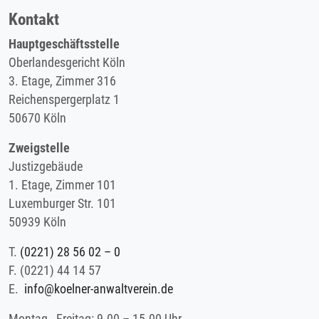
Kontakt
Hauptgeschäftsstelle
Oberlandesgericht Köln
3. Etage, Zimmer 316
Reichenspergerplatz 1
50670 Köln
Zweigstelle
Justizgebäude
1. Etage, Zimmer 101
Luxemburger Str. 101
50939 Köln
T.
(0221) 28 56 02 – 0
F.
(0221) 44 14 57
E.
info@koelner-anwaltverein.de