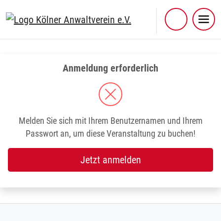
Skip
to
content
Anmeldung erforderlich
Melden Sie sich mit Ihrem Benutzernamen und Ihrem
Passwort an, um diese Veranstaltung zu buchen!
Jetzt anmelden