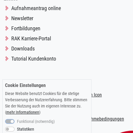
Aufnahmeantrag online
Newsletter
Fortbildungen
RAK Karriere-Portal
Downloads
Tutorial Kundenkonto
Folgen Sie uns auf:
Cookie Einstellungen
Diese Website benutzt Cookies für die stetige
Verbesserung der Nutzererfahrung. Bitte stimmen
Sie der Nutzung auch im eigenen Interesse zu.
(
mehr Informationen
)
Impressum
|
Datenschutzerklärung
|
Teilnahmebedingungen
Funktional (notwendig)
Statistiken