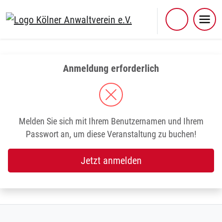
Skip
to
content
Anmeldung erforderlich
Melden Sie sich mit Ihrem Benutzernamen und Ihrem
Passwort an, um diese Veranstaltung zu buchen!
Jetzt anmelden