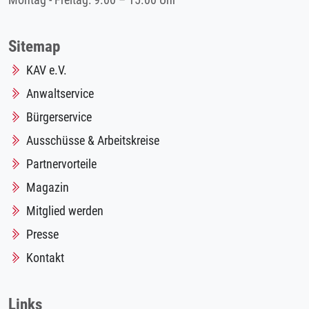
Montag - Freitag: 9.00 – 15.00 Uhr
Sitemap
KAV e.V.
Anwaltservice
Bürgerservice
Ausschüsse & Arbeitskreise
Partnervorteile
Magazin
Mitglied werden
Presse
Kontakt
Links