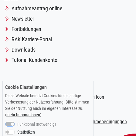
Aufnahmeantrag online
Newsletter
Fortbildungen
RAK Karriere-Portal
Downloads
Tutorial Kundenkonto
Folgen Sie uns auf:
Cookie Einstellungen
Diese Website benutzt Cookies für die stetige
Verbesserung der Nutzererfahrung. Bitte stimmen
Sie der Nutzung auch im eigenen Interesse zu.
(
mehr Informationen
)
Impressum
|
Datenschutzerklärung
|
Teilnahmebedingungen
Funktional (notwendig)
Statistiken