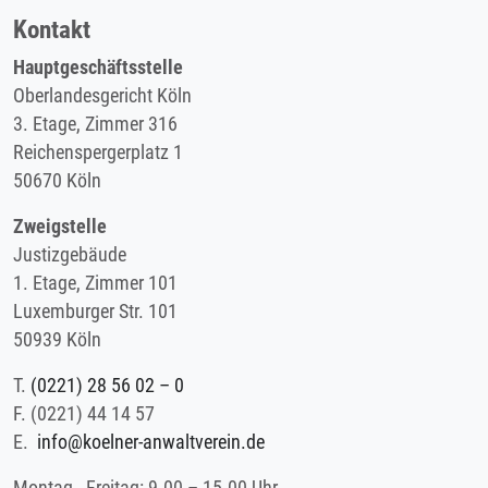
Kontakt
Hauptgeschäftsstelle
Oberlandesgericht Köln
3. Etage, Zimmer 316
Reichenspergerplatz 1
50670 Köln
Zweigstelle
Justizgebäude
1. Etage, Zimmer 101
Luxemburger Str. 101
50939 Köln
T.
(0221) 28 56 02 – 0
F.
(0221) 44 14 57
E.
info@koelner-anwaltverein.de