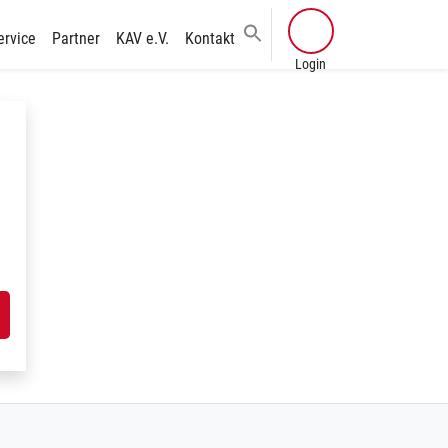
ervice
Partner
KAV e.V.
Kontakt