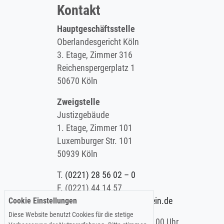
Kontakt
Hauptgeschäftsstelle
Oberlandesgericht Köln
3. Etage, Zimmer 316
Reichenspergerplatz 1
50670 Köln
Zweigstelle
Justizgebäude
1. Etage, Zimmer 101
Luxemburger Str. 101
50939 Köln
T.
(0221) 28 56 02 – 0
F.
(0221) 44 14 57
Cookie Einstellungen
E.
info@koelner-anwaltverein.de
Diese Website benutzt Cookies für die stetige
Montag - Freitag: 9.00 – 15.00 Uhr