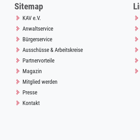
Sitemap
L
KAV e.V.
Anwaltservice
Bürgerservice
Ausschüsse & Arbeitskreise
Partnervorteile
Magazin
Mitglied werden
Presse
Kontakt