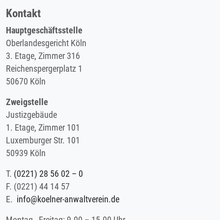
Kontakt
Hauptgeschäftsstelle
Oberlandesgericht Köln
3. Etage, Zimmer 316
Reichenspergerplatz 1
50670 Köln
Zweigstelle
Justizgebäude
1. Etage, Zimmer 101
Luxemburger Str. 101
50939 Köln
T.
(0221) 28 56 02 – 0
F.
(0221) 44 14 57
E.
info@koelner-anwaltverein.de