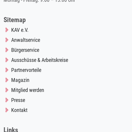
Montag - Freitag: 9.00 – 15.00 Uhr
Sitemap
KAV e.V.
Anwaltservice
Bürgerservice
Ausschüsse & Arbeitskreise
Partnervorteile
Magazin
Mitglied werden
Presse
Kontakt
Links