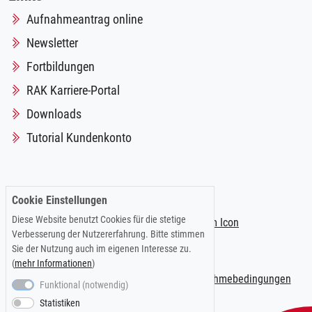
Aufnahmeantrag online
Newsletter
Fortbildungen
RAK Karriere-Portal
Downloads
Tutorial Kundenkonto
Folgen Sie uns auf:
Cookie Einstellungen
Diese Website benutzt Cookies für die stetige
Verbesserung der Nutzererfahrung. Bitte stimmen
Sie der Nutzung auch im eigenen Interesse zu.
(
mehr Informationen
)
Impressum
|
Datenschutzerklärung
|
Teilnahmebedingungen
Funktional (notwendig)
Statistiken