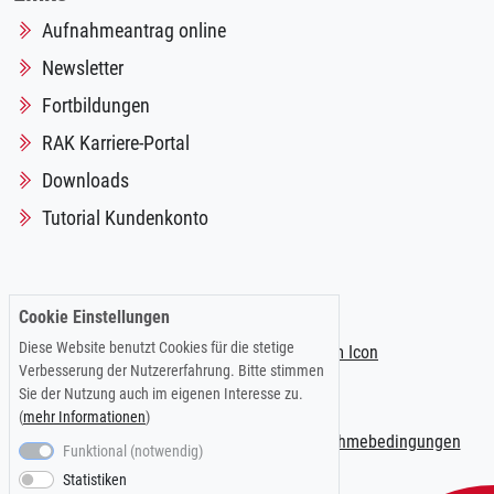
Aufnahmeantrag online
Newsletter
Fortbildungen
RAK Karriere-Portal
Downloads
Tutorial Kundenkonto
Folgen Sie uns auf:
Cookie Einstellungen
Diese Website benutzt Cookies für die stetige
Verbesserung der Nutzererfahrung. Bitte stimmen
Sie der Nutzung auch im eigenen Interesse zu.
(
mehr Informationen
)
Impressum
|
Datenschutzerklärung
|
Teilnahmebedingungen
Funktional (notwendig)
Statistiken