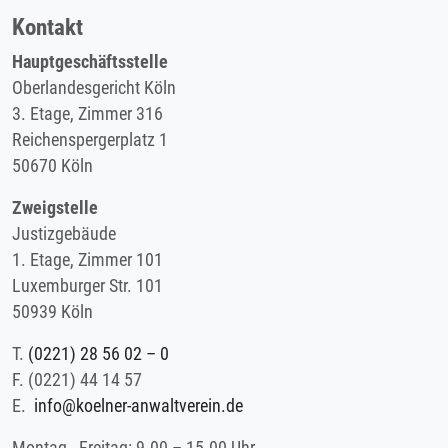
Kontakt
Hauptgeschäftsstelle
Oberlandesgericht Köln
3. Etage, Zimmer 316
Reichenspergerplatz 1
50670 Köln
Zweigstelle
Justizgebäude
1. Etage, Zimmer 101
Luxemburger Str. 101
50939 Köln
T.
(0221) 28 56 02 – 0
F.
(0221) 44 14 57
E.
info@koelner-anwaltverein.de