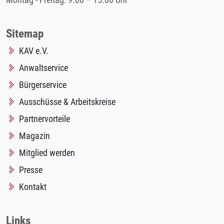
Montag - Freitag: 9.00 – 15.00 Uhr
Sitemap
KAV e.V.
Anwaltservice
Bürgerservice
Ausschüsse & Arbeitskreise
Partnervorteile
Magazin
Mitglied werden
Presse
Kontakt
Links