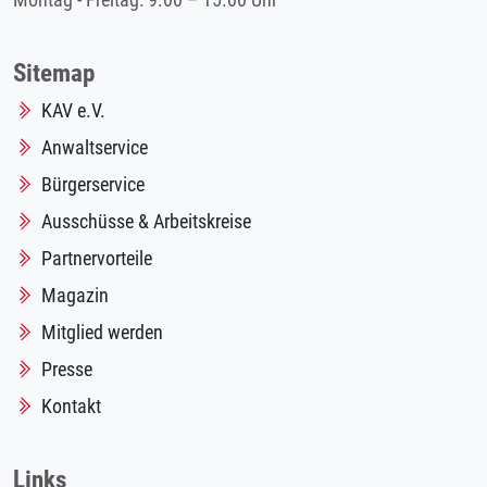
Montag - Freitag: 9.00 – 15.00 Uhr
Sitemap
KAV e.V.
Anwaltservice
Bürgerservice
Ausschüsse & Arbeitskreise
Partnervorteile
Magazin
Mitglied werden
Presse
Kontakt
Links