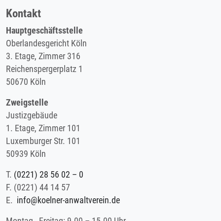
Kontakt
Hauptgeschäftsstelle
Oberlandesgericht Köln
3. Etage, Zimmer 316
Reichenspergerplatz 1
50670 Köln
Zweigstelle
Justizgebäude
1. Etage, Zimmer 101
Luxemburger Str. 101
50939 Köln
T.
(0221) 28 56 02 – 0
F.
(0221) 44 14 57
E.
info@koelner-anwaltverein.de