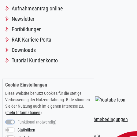
Aufnahmeantrag online
Newsletter
Fortbildungen
RAK Karriere-Portal
Downloads
Tutorial Kundenkonto
Cookie Einstellungen
Folgen Sie uns auf:
Diese Website benutzt Cookies für die stetige
Verbesserung der Nutzererfahrung. Bitte stimmen
Sie der Nutzung auch im eigenen Interesse zu.
(
mehr Informationen
)
Impressum
|
Datenschutzerklärung
|
Teilnahmebedingungen
Funktional (notwendig)
Statistiken
© 2026 Kölner AnwaltVerein e.V.