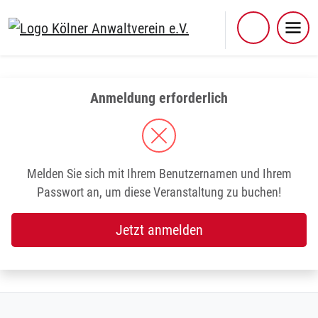
Skip
to
content
Anmeldung erforderlich
Melden Sie sich mit Ihrem Benutzernamen und Ihrem
Passwort an, um diese Veranstaltung zu buchen!
Jetzt anmelden