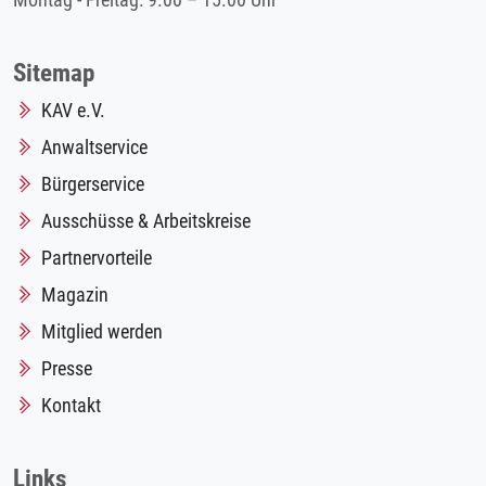
Montag - Freitag: 9.00 – 15.00 Uhr
Sitemap
KAV e.V.
Anwaltservice
Bürgerservice
Ausschüsse & Arbeitskreise
Partnervorteile
Magazin
Mitglied werden
Presse
Kontakt
Links