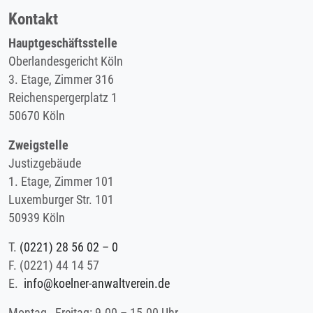
Kontakt
Hauptgeschäftsstelle
Oberlandesgericht Köln
3. Etage, Zimmer 316
Reichenspergerplatz 1
50670 Köln
Zweigstelle
Justizgebäude
1. Etage, Zimmer 101
Luxemburger Str. 101
50939 Köln
T.
(0221) 28 56 02 – 0
F.
(0221) 44 14 57
E.
info@koelner-anwaltverein.de