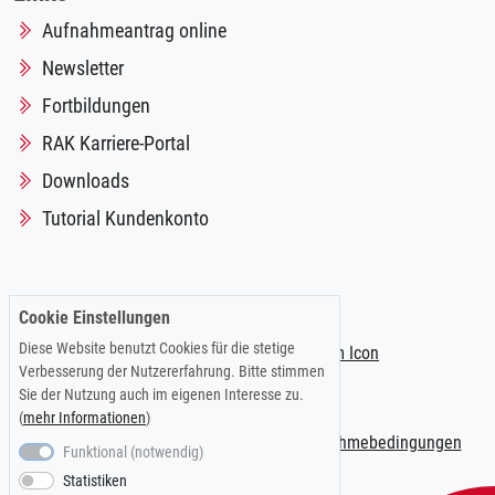
Aufnahmeantrag online
Newsletter
Fortbildungen
RAK Karriere-Portal
Downloads
Tutorial Kundenkonto
Folgen Sie uns auf:
Cookie Einstellungen
Diese Website benutzt Cookies für die stetige
Verbesserung der Nutzererfahrung. Bitte stimmen
Sie der Nutzung auch im eigenen Interesse zu.
(
mehr Informationen
)
Impressum
|
Datenschutzerklärung
|
Teilnahmebedingungen
Funktional (notwendig)
Statistiken