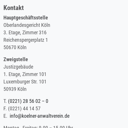
Kontakt
Hauptgeschäftsstelle
Oberlandesgericht Köln
3. Etage, Zimmer 316
Reichenspergerplatz 1
50670 Köln
Zweigstelle
Justizgebäude
1. Etage, Zimmer 101
Luxemburger Str. 101
50939 Köln
T.
(0221) 28 56 02 – 0
F.
(0221) 44 14 57
E.
info@koelner-anwaltverein.de