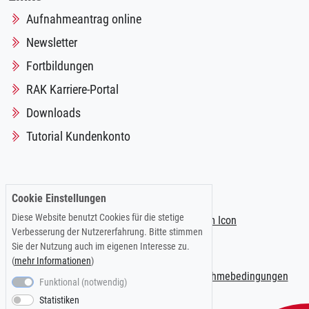
Aufnahmeantrag online
Newsletter
Fortbildungen
RAK Karriere-Portal
Downloads
Tutorial Kundenkonto
Folgen Sie uns auf:
Cookie Einstellungen
Diese Website benutzt Cookies für die stetige
Verbesserung der Nutzererfahrung. Bitte stimmen
Sie der Nutzung auch im eigenen Interesse zu.
(
mehr Informationen
)
Impressum
|
Datenschutzerklärung
|
Teilnahmebedingungen
Funktional (notwendig)
Statistiken