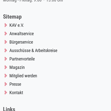
Montag - Freitag: 9.00 – 15.00 Uhr
Sitemap
KAV e.V.
Anwaltservice
Bürgerservice
Ausschüsse & Arbeitskreise
Partnervorteile
Magazin
Mitglied werden
Presse
Kontakt
Links