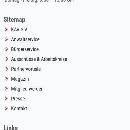
Montag - Freitag: 9.00 – 15.00 Uhr
Sitemap
KAV e.V.
Anwaltservice
Bürgerservice
Ausschüsse & Arbeitskreise
Partnervorteile
Magazin
Mitglied werden
Presse
Kontakt
Links