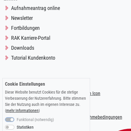
Aufnahmeantrag online
Newsletter
Fortbildungen
RAK Karriere-Portal
Downloads
Tutorial Kundenkonto
Folgen Sie uns auf:
Cookie Einstellungen
Diese Website benutzt Cookies für die stetige
Verbesserung der Nutzererfahrung. Bitte stimmen
Sie der Nutzung auch im eigenen Interesse zu.
(
mehr Informationen
)
Impressum
|
Datenschutzerklärung
|
Teilnahmebedingungen
Funktional (notwendig)
Statistiken