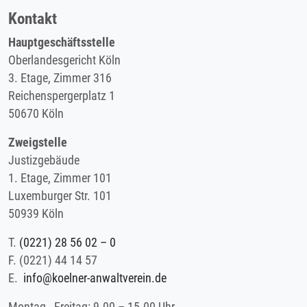
Kontakt
Hauptgeschäftsstelle
Oberlandesgericht Köln
3. Etage, Zimmer 316
Reichenspergerplatz 1
50670 Köln
Zweigstelle
Justizgebäude
1. Etage, Zimmer 101
Luxemburger Str. 101
50939 Köln
T.
(0221) 28 56 02 – 0
F.
(0221) 44 14 57
E.
info@koelner-anwaltverein.de