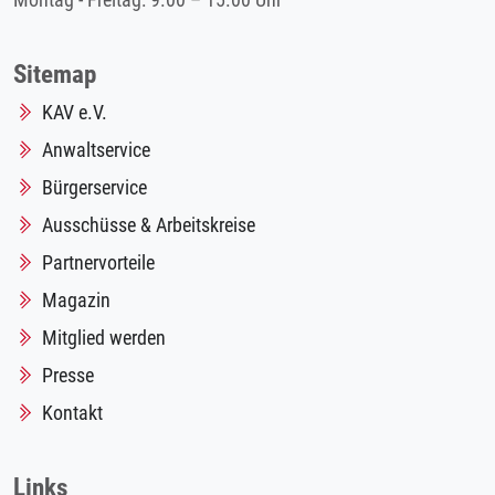
Montag - Freitag: 9.00 – 15.00 Uhr
Sitemap
KAV e.V.
Anwaltservice
Bürgerservice
Ausschüsse & Arbeitskreise
Partnervorteile
Magazin
Mitglied werden
Presse
Kontakt
Links