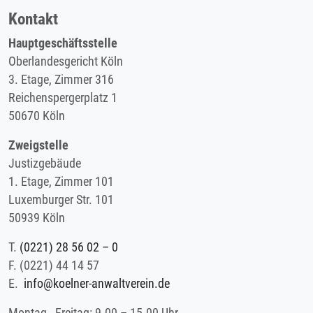
Kontakt
Hauptgeschäftsstelle
Oberlandesgericht Köln
3. Etage, Zimmer 316
Reichenspergerplatz 1
50670 Köln
Zweigstelle
Justizgebäude
1. Etage, Zimmer 101
Luxemburger Str. 101
50939 Köln
T.
(0221) 28 56 02 – 0
F.
(0221) 44 14 57
E.
info@koelner-anwaltverein.de