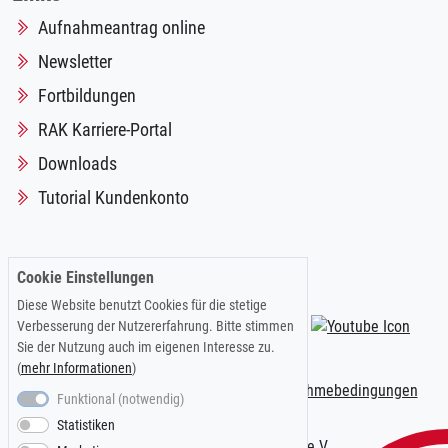
Aufnahmeantrag online
Newsletter
Fortbildungen
RAK Karriere-Portal
Downloads
Tutorial Kundenkonto
Cookie Einstellungen
Folgen Sie uns auf:
Diese Website benutzt Cookies für die stetige
Verbesserung der Nutzererfahrung. Bitte stimmen
Sie der Nutzung auch im eigenen Interesse zu.
(
mehr Informationen
)
Impressum
|
Datenschutzerklärung
|
Teilnahmebedingungen
Funktional (notwendig)
Statistiken
© 2026 Kölner AnwaltVerein e.V.