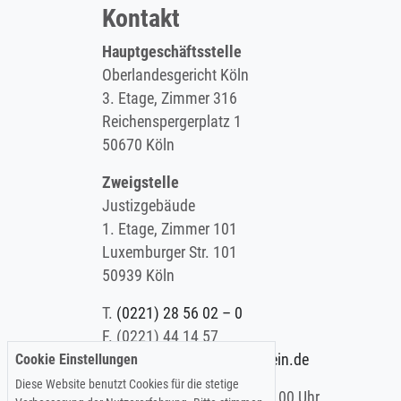
Kontakt
Hauptgeschäftsstelle
Oberlandesgericht Köln
3. Etage, Zimmer 316
Reichenspergerplatz 1
50670 Köln
Zweigstelle
Justizgebäude
1. Etage, Zimmer 101
Luxemburger Str. 101
50939 Köln
T.
(0221) 28 56 02 – 0
F.
(0221) 44 14 57
Cookie Einstellungen
E.
info@koelner-anwaltverein.de
Diese Website benutzt Cookies für die stetige
Montag - Freitag: 9.00 – 15.00 Uhr