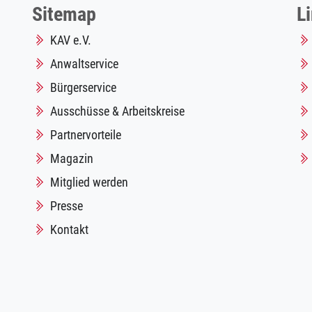
Sitemap
L
KAV e.V.
Anwaltservice
Bürgerservice
Ausschüsse & Arbeitskreise
Partnervorteile
Magazin
Mitglied werden
Presse
Kontakt