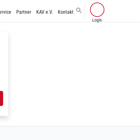
ervice
Partner
KAV e.V.
Kontakt