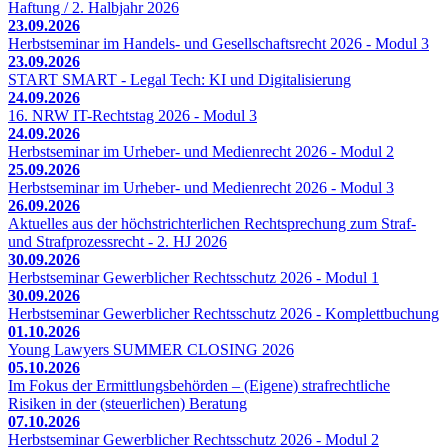
Haftung / 2. Halbjahr 2026
23.09.2026
Herbstseminar im Handels- und Gesellschaftsrecht 2026 - Modul 3
23.09.2026
START SMART - Legal Tech: KI und Digitalisierung
24.09.2026
16. NRW IT-Rechtstag 2026 - Modul 3
24.09.2026
Herbstseminar im Urheber- und Medienrecht 2026 - Modul 2
25.09.2026
Herbstseminar im Urheber- und Medienrecht 2026 - Modul 3
26.09.2026
Aktuelles aus der höchstrichterlichen Rechtsprechung zum Straf-
und Strafprozessrecht - 2. HJ 2026
30.09.2026
Herbstseminar Gewerblicher Rechtsschutz 2026 - Modul 1
30.09.2026
Herbstseminar Gewerblicher Rechtsschutz 2026 - Komplettbuchung
01.10.2026
Young Lawyers SUMMER CLOSING 2026
05.10.2026
Im Fokus der Ermittlungsbehörden – (Eigene) strafrechtliche
Risiken in der (steuerlichen) Beratung
07.10.2026
Herbstseminar Gewerblicher Rechtsschutz 2026 - Modul 2