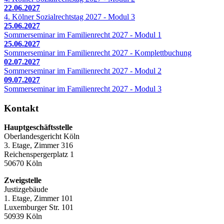
22.06.2027
4. Kölner Sozialrechtstag 2027 - Modul 3
25.06.2027
Sommerseminar im Familienrecht 2027 - Modul 1
25.06.2027
Sommerseminar im Familienrecht 2027 - Komplettbuchung
02.07.2027
Sommerseminar im Familienrecht 2027 - Modul 2
09.07.2027
Sommerseminar im Familienrecht 2027 - Modul 3
Kontakt
Hauptgeschäftsstelle
Oberlandesgericht Köln
3. Etage, Zimmer 316
Reichenspergerplatz 1
50670 Köln
Zweigstelle
Justizgebäude
1. Etage, Zimmer 101
Luxemburger Str. 101
50939 Köln