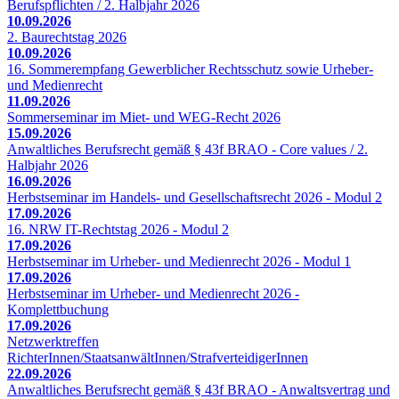
Berufspflichten / 2. Halbjahr 2026
10.09.2026
2. Baurechtstag 2026
10.09.2026
16. Sommerempfang Gewerblicher Rechtsschutz sowie Urheber-
und Medienrecht
11.09.2026
Sommerseminar im Miet- und WEG-Recht 2026
15.09.2026
Anwaltliches Berufsrecht gemäß § 43f BRAO - Core values / 2.
Halbjahr 2026
16.09.2026
Herbstseminar im Handels- und Gesellschaftsrecht 2026 - Modul 2
17.09.2026
16. NRW IT-Rechtstag 2026 - Modul 2
17.09.2026
Herbstseminar im Urheber- und Medienrecht 2026 - Modul 1
17.09.2026
Herbstseminar im Urheber- und Medienrecht 2026 -
Komplettbuchung
17.09.2026
Netzwerktreffen
RichterInnen/StaatsanwältInnen/StrafverteidigerInnen
22.09.2026
Anwaltliches Berufsrecht gemäß § 43f BRAO - Anwaltsvertrag und