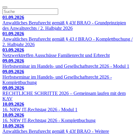
01.09.2026
Anwaltliches Berufsrecht gemäß § 43f BRAO - Grundprinzipien
des Anwaltsrechts / 2. Halbjahr 2026
01.09.2026
Anwaltliches Berufsrecht gemäß § 43 f BRAO - Komplettbuchung /
2. Halbjahr 2026
03.09.2026
Netzwerktreffen Ausschüsse Familienrecht und Erbrecht
09.09.2026
Herbstseminar im Handels- und Gesellschaftsrecht 2026 - Modul 1
09.09.2026
Herbstseminar im Handels- und Gesellschaftsrecht 2026 -
Komplettbuchung
09.09.2026
RECHTLICHE SCHRITTE 2026 – Gemeinsam laufen mit dem
KAV
10.09.2026
16. NRW IT-Rechtstag 2026 - Modul 1
10.09.2026
16. NRW IT-Rechtstag 2026 - Komplettbuchung
10.09.2026
Anwaltliches Berufsrecht gemäß § 43f BRAO - Weitere