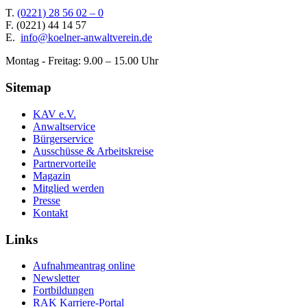
T.
(0221) 28 56 02 – 0
F.
(0221) 44 14 57
E.
info@koelner-anwaltverein.de
Montag - Freitag: 9.00 – 15.00 Uhr
Sitemap
KAV e.V.
Anwaltservice
Bürgerservice
Ausschüsse & Arbeitskreise
Partnervorteile
Magazin
Mitglied werden
Presse
Kontakt
Links
Aufnahmeantrag online
Newsletter
Fortbildungen
RAK Karriere-Portal