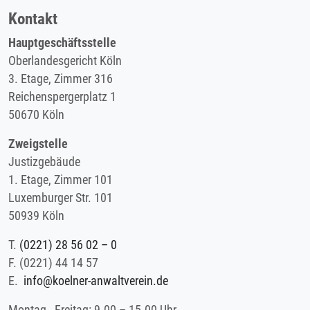
Kontakt
Hauptgeschäftsstelle
Oberlandesgericht Köln
3. Etage, Zimmer 316
Reichenspergerplatz 1
50670 Köln
Zweigstelle
Justizgebäude
1. Etage, Zimmer 101
Luxemburger Str. 101
50939 Köln
T.
(0221) 28 56 02 – 0
F.
(0221) 44 14 57
E.
info@koelner-anwaltverein.de