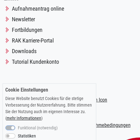
Aufnahmeantrag online
Newsletter
Fortbildungen
RAK Karriere-Portal
Downloads
Tutorial Kundenkonto
Folgen Sie uns auf:
Cookie Einstellungen
Diese Website benutzt Cookies für die stetige
Verbesserung der Nutzererfahrung. Bitte stimmen
Sie der Nutzung auch im eigenen Interesse zu.
(
mehr Informationen
)
Impressum
|
Datenschutzerklärung
|
Teilnahmebedingungen
Funktional (notwendig)
Statistiken