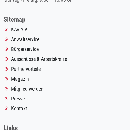
Montag - Freitag: 9.00 – 15.00 Uhr
Sitemap
KAV e.V.
Anwaltservice
Bürgerservice
Ausschüsse & Arbeitskreise
Partnervorteile
Magazin
Mitglied werden
Presse
Kontakt
Links