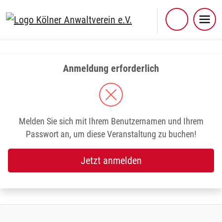
Skip
to
content
Anmeldung erforderlich
Melden Sie sich mit Ihrem Benutzernamen und Ihrem
Passwort an, um diese Veranstaltung zu buchen!
Jetzt anmelden