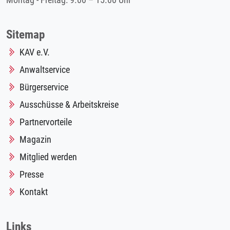
Montag - Freitag: 9.00 – 15.00 Uhr
Sitemap
KAV e.V.
Anwaltservice
Bürgerservice
Ausschüsse & Arbeitskreise
Partnervorteile
Magazin
Mitglied werden
Presse
Kontakt
Links