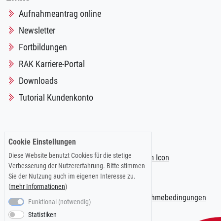
Aufnahmeantrag online
Newsletter
Fortbildungen
RAK Karriere-Portal
Downloads
Tutorial Kundenkonto
Folgen Sie uns auf:
Cookie Einstellungen
Diese Website benutzt Cookies für die stetige
Verbesserung der Nutzererfahrung. Bitte stimmen
Sie der Nutzung auch im eigenen Interesse zu.
(
mehr Informationen
)
Impressum
|
Datenschutzerklärung
|
Teilnahmebedingungen
Funktional (notwendig)
Statistiken