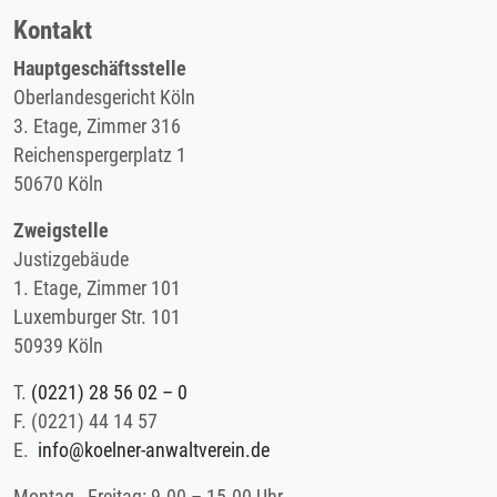
Kontakt
Hauptgeschäftsstelle
Oberlandesgericht Köln
3. Etage, Zimmer 316
Reichenspergerplatz 1
50670 Köln
Zweigstelle
Justizgebäude
1. Etage, Zimmer 101
Luxemburger Str. 101
50939 Köln
T.
(0221) 28 56 02 – 0
F.
(0221) 44 14 57
E.
info@koelner-anwaltverein.de