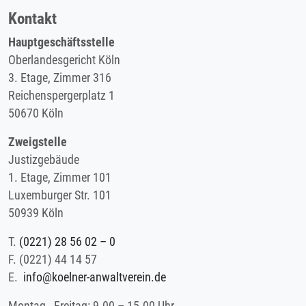
Kontakt
Hauptgeschäftsstelle
Oberlandesgericht Köln
3. Etage, Zimmer 316
Reichenspergerplatz 1
50670 Köln
Zweigstelle
Justizgebäude
1. Etage, Zimmer 101
Luxemburger Str. 101
50939 Köln
T.
(0221) 28 56 02 – 0
F.
(0221) 44 14 57
E.
info@koelner-anwaltverein.de