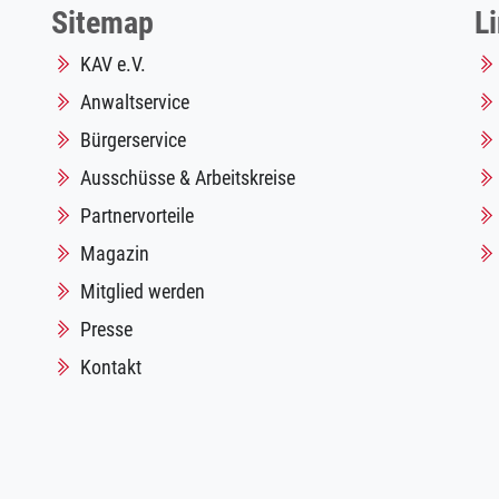
Sitemap
L
KAV e.V.
Anwaltservice
Bürgerservice
Ausschüsse & Arbeitskreise
Partnervorteile
Magazin
Mitglied werden
Presse
Kontakt