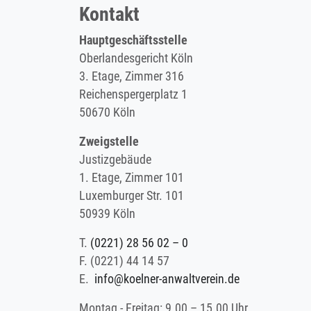
Kontakt
Hauptgeschäftsstelle
Oberlandesgericht Köln
3. Etage, Zimmer 316
Reichenspergerplatz 1
50670 Köln
Zweigstelle
Justizgebäude
1. Etage, Zimmer 101
Luxemburger Str. 101
50939 Köln
T.
(0221) 28 56 02 – 0
F.
(0221) 44 14 57
E.
info@koelner-anwaltverein.de
Montag - Freitag: 9.00 – 15.00 Uhr