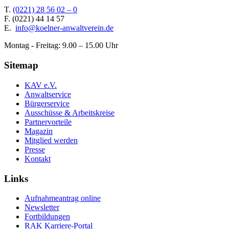
T.
(0221) 28 56 02 – 0
F.
(0221) 44 14 57
E.
info@koelner-anwaltverein.de
Montag - Freitag: 9.00 – 15.00 Uhr
Sitemap
KAV e.V.
Anwaltservice
Bürgerservice
Ausschüsse & Arbeitskreise
Partnervorteile
Magazin
Mitglied werden
Presse
Kontakt
Links
Aufnahmeantrag online
Newsletter
Fortbildungen
RAK Karriere-Portal