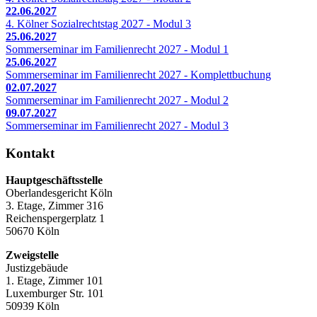
22.06.2027
4. Kölner Sozialrechtstag 2027 - Modul 3
25.06.2027
Sommerseminar im Familienrecht 2027 - Modul 1
25.06.2027
Sommerseminar im Familienrecht 2027 - Komplettbuchung
02.07.2027
Sommerseminar im Familienrecht 2027 - Modul 2
09.07.2027
Sommerseminar im Familienrecht 2027 - Modul 3
Kontakt
Hauptgeschäftsstelle
Oberlandesgericht Köln
3. Etage, Zimmer 316
Reichenspergerplatz 1
50670 Köln
Zweigstelle
Justizgebäude
1. Etage, Zimmer 101
Luxemburger Str. 101
50939 Köln