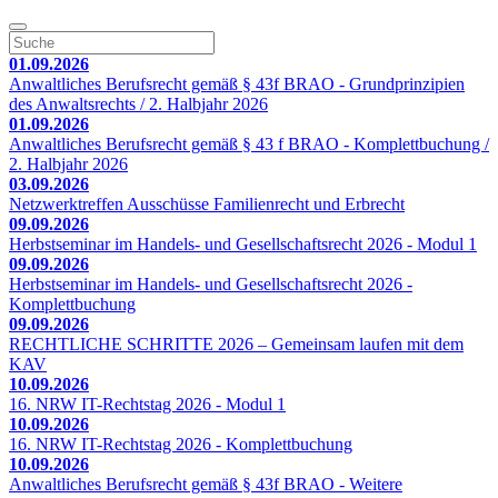
01.09.2026
Anwaltliches Berufsrecht gemäß § 43f BRAO - Grundprinzipien
des Anwaltsrechts / 2. Halbjahr 2026
01.09.2026
Anwaltliches Berufsrecht gemäß § 43 f BRAO - Komplettbuchung /
2. Halbjahr 2026
03.09.2026
Netzwerktreffen Ausschüsse Familienrecht und Erbrecht
09.09.2026
Herbstseminar im Handels- und Gesellschaftsrecht 2026 - Modul 1
09.09.2026
Herbstseminar im Handels- und Gesellschaftsrecht 2026 -
Komplettbuchung
09.09.2026
RECHTLICHE SCHRITTE 2026 – Gemeinsam laufen mit dem
KAV
10.09.2026
16. NRW IT-Rechtstag 2026 - Modul 1
10.09.2026
16. NRW IT-Rechtstag 2026 - Komplettbuchung
10.09.2026
Anwaltliches Berufsrecht gemäß § 43f BRAO - Weitere