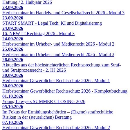
Haftung / 2. Halbjahr 2026
23.09.2026
Herbstseminar im Handels- und Gesellschaftsrecht 2026 - Modul 3
23.09.2026
START SMART - Legal Tech: KI und Digitalisierung
24.09.2026
16. NRW IT-Rechtstag 2026 - Modul 3
24.09.2026
Herbstseminar im Urheber- und Medienrecht 2026 - Modul 2
25.09.2026
Herbstseminar im Urheber- und Medienrecht 2026 - Modul 3
26.09.2026
Aktuelles aus der höchstrichterlichen Rechtsprechung zum Straf-
und Strafprozessrecht - 2. HJ 2026
30.09.2026
Herbstseminar Gewerblicher Rechtsschutz 2026 - Modul 1
30.09.2026
Herbstseminar Gewerblicher Rechtsschutz 2026 - Komplettbuchung
01.10.2026
Young Lawyers SUMMER CLOSING 2026
05.10.2026
Im Fokus der Ermittlungsbehörden – (Eigene) strafrechtliche
Risiken in der (steuerlichen) Beratung
07.10.2026
Herbstseminar Gewerblicher Rechtsschutz 2026 - Modul 2