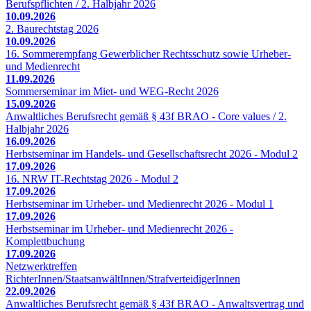
Berufspflichten / 2. Halbjahr 2026
10.09.2026
2. Baurechtstag 2026
10.09.2026
16. Sommerempfang Gewerblicher Rechtsschutz sowie Urheber-
und Medienrecht
11.09.2026
Sommerseminar im Miet- und WEG-Recht 2026
15.09.2026
Anwaltliches Berufsrecht gemäß § 43f BRAO - Core values / 2.
Halbjahr 2026
16.09.2026
Herbstseminar im Handels- und Gesellschaftsrecht 2026 - Modul 2
17.09.2026
16. NRW IT-Rechtstag 2026 - Modul 2
17.09.2026
Herbstseminar im Urheber- und Medienrecht 2026 - Modul 1
17.09.2026
Herbstseminar im Urheber- und Medienrecht 2026 -
Komplettbuchung
17.09.2026
Netzwerktreffen
RichterInnen/StaatsanwältInnen/StrafverteidigerInnen
22.09.2026
Anwaltliches Berufsrecht gemäß § 43f BRAO - Anwaltsvertrag und