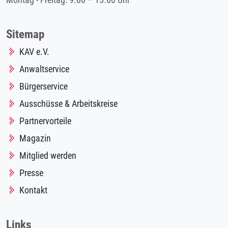
Montag - Freitag: 9.00 – 15.00 Uhr
Sitemap
KAV e.V.
Anwaltservice
Bürgerservice
Ausschüsse & Arbeitskreise
Partnervorteile
Magazin
Mitglied werden
Presse
Kontakt
Links