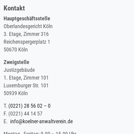
Kontakt
Hauptgeschäftsstelle
Oberlandesgericht Köln
3. Etage, Zimmer 316
Reichenspergerplatz 1
50670 Köln
Zweigstelle
Justizgebäude
1. Etage, Zimmer 101
Luxemburger Str. 101
50939 Köln
T.
(0221) 28 56 02 – 0
F.
(0221) 44 14 57
E.
info@koelner-anwaltverein.de