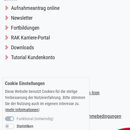
Aufnahmeantrag online
Newsletter
Fortbildungen
RAK Karriere-Portal
Downloads
Tutorial Kundenkonto
Folgen Sie uns auf:
Cookie Einstellungen
Diese Website benutzt Cookies für die stetige
Verbesserung der Nutzererfahrung. Bitte stimmen
Sie der Nutzung auch im eigenen Interesse zu.
(
mehr Informationen
)
Impressum
|
Datenschutzerklärung
|
Teilnahmebedingungen
Funktional (notwendig)
Statistiken