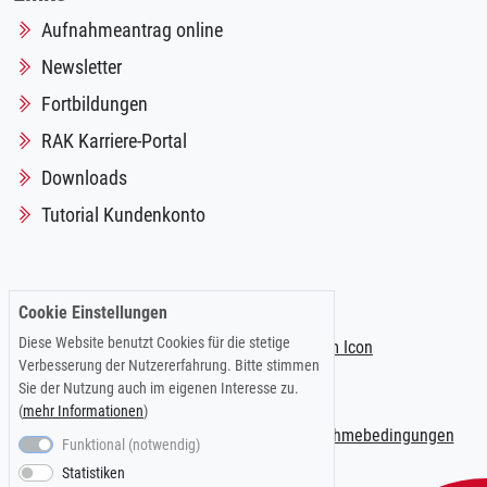
Aufnahmeantrag online
Newsletter
Fortbildungen
RAK Karriere-Portal
Downloads
Tutorial Kundenkonto
Folgen Sie uns auf:
Cookie Einstellungen
Diese Website benutzt Cookies für die stetige
Verbesserung der Nutzererfahrung. Bitte stimmen
Sie der Nutzung auch im eigenen Interesse zu.
(
mehr Informationen
)
Impressum
|
Datenschutzerklärung
|
Teilnahmebedingungen
Funktional (notwendig)
Statistiken