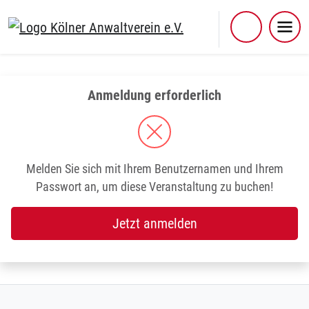
Skip
to
content
Anmeldung erforderlich
Melden Sie sich mit Ihrem Benutzernamen und Ihrem
Passwort an, um diese Veranstaltung zu buchen!
Jetzt anmelden