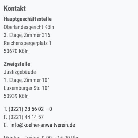
Kontakt
Hauptgeschäftsstelle
Oberlandesgericht Köln
3. Etage, Zimmer 316
Reichenspergerplatz 1
50670 Köln
Zweigstelle
Justizgebäude
1. Etage, Zimmer 101
Luxemburger Str. 101
50939 Köln
T.
(0221) 28 56 02 – 0
F.
(0221) 44 14 57
E.
info@koelner-anwaltverein.de