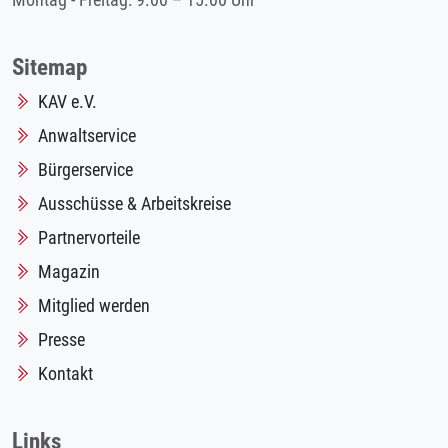
Montag - Freitag: 9.00 – 15.00 Uhr
Sitemap
KAV e.V.
Anwaltservice
Bürgerservice
Ausschüsse & Arbeitskreise
Partnervorteile
Magazin
Mitglied werden
Presse
Kontakt
Links