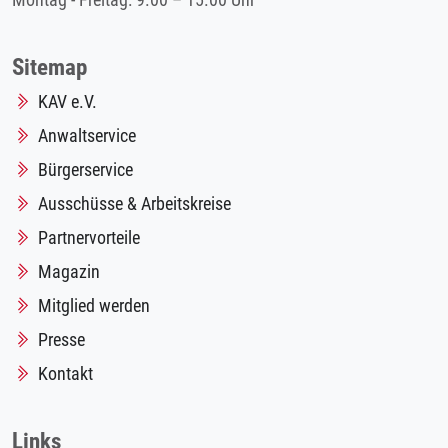
Montag - Freitag: 9.00 – 15.00 Uhr
Sitemap
KAV e.V.
Anwaltservice
Bürgerservice
Ausschüsse & Arbeitskreise
Partnervorteile
Magazin
Mitglied werden
Presse
Kontakt
Links