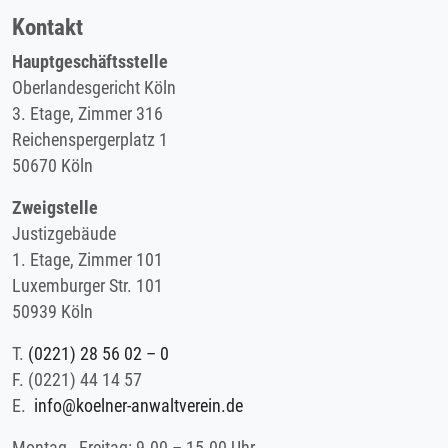
Kontakt
Hauptgeschäftsstelle
Oberlandesgericht Köln
3. Etage, Zimmer 316
Reichenspergerplatz 1
50670 Köln
Zweigstelle
Justizgebäude
1. Etage, Zimmer 101
Luxemburger Str. 101
50939 Köln
T.
(0221) 28 56 02 – 0
F.
(0221) 44 14 57
E.
info@koelner-anwaltverein.de