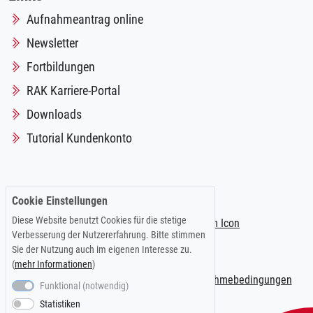
Aufnahmeantrag online
Newsletter
Fortbildungen
RAK Karriere-Portal
Downloads
Tutorial Kundenkonto
Folgen Sie uns auf:
Cookie Einstellungen
Diese Website benutzt Cookies für die stetige
Verbesserung der Nutzererfahrung. Bitte stimmen
Sie der Nutzung auch im eigenen Interesse zu.
(
mehr Informationen
)
Impressum
|
Datenschutzerklärung
|
Teilnahmebedingungen
Funktional (notwendig)
Statistiken