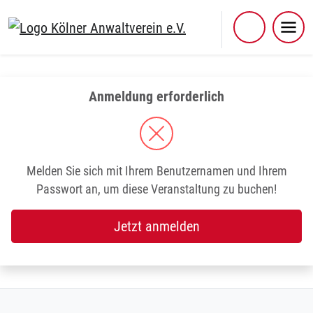
Skip
to
content
Anmeldung erforderlich
Melden Sie sich mit Ihrem Benutzernamen und Ihrem
Passwort an, um diese Veranstaltung zu buchen!
Jetzt anmelden