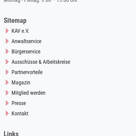
Montag - Freitag: 9.00 – 15.00 Uhr
Sitemap
KAV e.V.
Anwaltservice
Bürgerservice
Ausschüsse & Arbeitskreise
Partnervorteile
Magazin
Mitglied werden
Presse
Kontakt
Links