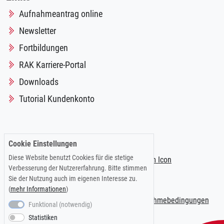
Aufnahmeantrag online
Newsletter
Fortbildungen
RAK Karriere-Portal
Downloads
Tutorial Kundenkonto
Folgen Sie uns auf:
Cookie Einstellungen
Diese Website benutzt Cookies für die stetige
Verbesserung der Nutzererfahrung. Bitte stimmen
Sie der Nutzung auch im eigenen Interesse zu.
(
mehr Informationen
)
Impressum
|
Datenschutzerklärung
|
Teilnahmebedingungen
Funktional (notwendig)
Statistiken