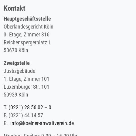
Kontakt
Hauptgeschäftsstelle
Oberlandesgericht Köln
3. Etage, Zimmer 316
Reichenspergerplatz 1
50670 Köln
Zweigstelle
Justizgebäude
1. Etage, Zimmer 101
Luxemburger Str. 101
50939 Köln
T.
(0221) 28 56 02 – 0
F.
(0221) 44 14 57
E.
info@koelner-anwaltverein.de