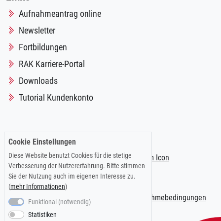
Aufnahmeantrag online
Newsletter
Fortbildungen
RAK Karriere-Portal
Downloads
Tutorial Kundenkonto
Folgen Sie uns auf:
Cookie Einstellungen
Diese Website benutzt Cookies für die stetige
Verbesserung der Nutzererfahrung. Bitte stimmen
Sie der Nutzung auch im eigenen Interesse zu.
(
mehr Informationen
)
Impressum
|
Datenschutzerklärung
|
Teilnahmebedingungen
Funktional (notwendig)
Statistiken