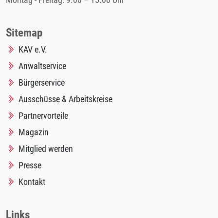
Montag - Freitag: 9.00 – 15.00 Uhr
Sitemap
KAV e.V.
Anwaltservice
Bürgerservice
Ausschüsse & Arbeitskreise
Partnervorteile
Magazin
Mitglied werden
Presse
Kontakt
Links