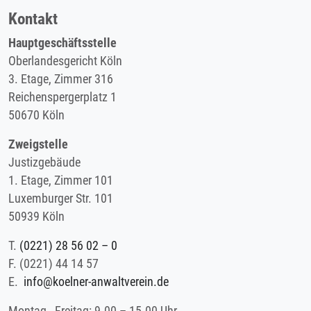
Kontakt
Hauptgeschäftsstelle
Oberlandesgericht Köln
3. Etage, Zimmer 316
Reichenspergerplatz 1
50670 Köln
Zweigstelle
Justizgebäude
1. Etage, Zimmer 101
Luxemburger Str. 101
50939 Köln
T.
(0221) 28 56 02 – 0
F.
(0221) 44 14 57
E.
info@koelner-anwaltverein.de