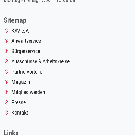
Montag - Freitag: 9.00 – 15.00 Uhr
Sitemap
KAV e.V.
Anwaltservice
Bürgerservice
Ausschüsse & Arbeitskreise
Partnervorteile
Magazin
Mitglied werden
Presse
Kontakt
Links