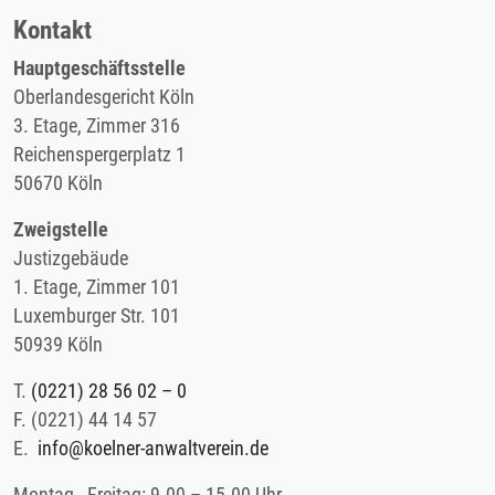
Kontakt
Hauptgeschäftsstelle
Oberlandesgericht Köln
3. Etage, Zimmer 316
Reichenspergerplatz 1
50670 Köln
Zweigstelle
Justizgebäude
1. Etage, Zimmer 101
Luxemburger Str. 101
50939 Köln
T.
(0221) 28 56 02 – 0
F.
(0221) 44 14 57
E.
info@koelner-anwaltverein.de