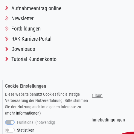
Aufnahmeantrag online
Newsletter
Fortbildungen
RAK Karriere-Portal
Downloads
Tutorial Kundenkonto
Folgen Sie uns auf:
Cookie Einstellungen
Diese Website benutzt Cookies für die stetige
Verbesserung der Nutzererfahrung. Bitte stimmen
Sie der Nutzung auch im eigenen Interesse zu.
(
mehr Informationen
)
Impressum
|
Datenschutzerklärung
|
Teilnahmebedingungen
Funktional (notwendig)
Statistiken