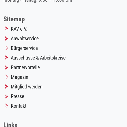
Montag - Freitag: 9.00 – 15.00 Uhr
Sitemap
KAV e.V.
Anwaltservice
Bürgerservice
Ausschüsse & Arbeitskreise
Partnervorteile
Magazin
Mitglied werden
Presse
Kontakt
Links