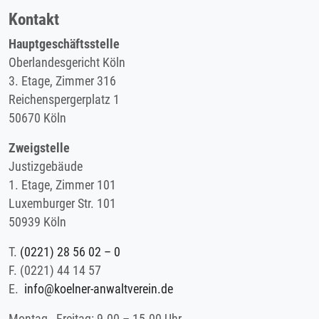
Kontakt
Hauptgeschäftsstelle
Oberlandesgericht Köln
3. Etage, Zimmer 316
Reichenspergerplatz 1
50670 Köln
Zweigstelle
Justizgebäude
1. Etage, Zimmer 101
Luxemburger Str. 101
50939 Köln
T.
(0221) 28 56 02 – 0
F.
(0221) 44 14 57
E.
info@koelner-anwaltverein.de