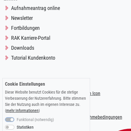
Aufnahmeantrag online
Newsletter
Fortbildungen
RAK Karriere-Portal
Downloads
Tutorial Kundenkonto
Folgen Sie uns auf:
Cookie Einstellungen
Diese Website benutzt Cookies für die stetige
Verbesserung der Nutzererfahrung. Bitte stimmen
Sie der Nutzung auch im eigenen Interesse zu.
(
mehr Informationen
)
Impressum
|
Datenschutzerklärung
|
Teilnahmebedingungen
Funktional (notwendig)
Statistiken