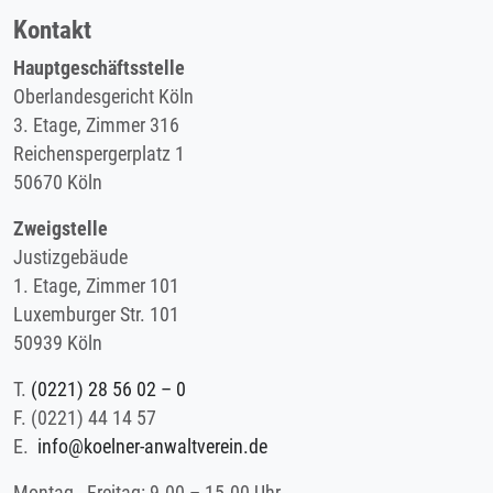
Kontakt
Hauptgeschäftsstelle
Oberlandesgericht Köln
3. Etage, Zimmer 316
Reichenspergerplatz 1
50670 Köln
Zweigstelle
Justizgebäude
1. Etage, Zimmer 101
Luxemburger Str. 101
50939 Köln
T.
(0221) 28 56 02 – 0
F.
(0221) 44 14 57
E.
info@koelner-anwaltverein.de