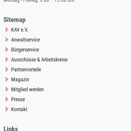
Montag - Freitag: 9.00 – 15.00 Uhr
Sitemap
KAV e.V.
Anwaltservice
Bürgerservice
Ausschüsse & Arbeitskreise
Partnervorteile
Magazin
Mitglied werden
Presse
Kontakt
Links