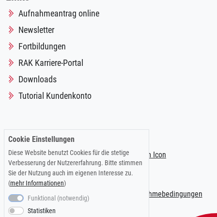
Aufnahmeantrag online
Newsletter
Fortbildungen
RAK Karriere-Portal
Downloads
Tutorial Kundenkonto
Folgen Sie uns auf:
Cookie Einstellungen
Diese Website benutzt Cookies für die stetige
Verbesserung der Nutzererfahrung. Bitte stimmen
Sie der Nutzung auch im eigenen Interesse zu.
(
mehr Informationen
)
Impressum
|
Datenschutzerklärung
|
Teilnahmebedingungen
Funktional (notwendig)
Statistiken