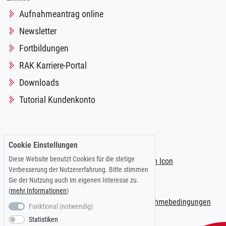
Aufnahmeantrag online
Newsletter
Fortbildungen
RAK Karriere-Portal
Downloads
Tutorial Kundenkonto
Folgen Sie uns auf:
Cookie Einstellungen
Diese Website benutzt Cookies für die stetige
Verbesserung der Nutzererfahrung. Bitte stimmen
Sie der Nutzung auch im eigenen Interesse zu.
(
mehr Informationen
)
Impressum
|
Datenschutzerklärung
|
Teilnahmebedingungen
Funktional (notwendig)
Statistiken