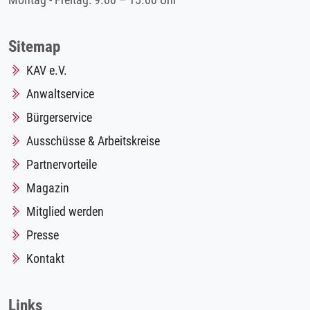
Montag - Freitag: 9.00 – 15.00 Uhr
Sitemap
KAV e.V.
Anwaltservice
Bürgerservice
Ausschüsse & Arbeitskreise
Partnervorteile
Magazin
Mitglied werden
Presse
Kontakt
Links