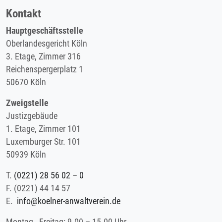
Kontakt
Hauptgeschäftsstelle
Oberlandesgericht Köln
3. Etage, Zimmer 316
Reichenspergerplatz 1
50670 Köln
Zweigstelle
Justizgebäude
1. Etage, Zimmer 101
Luxemburger Str. 101
50939 Köln
T.
(0221) 28 56 02 – 0
F.
(0221) 44 14 57
E.
info@koelner-anwaltverein.de