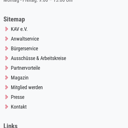
Montag - Freitag: 9.00 – 15.00 Uhr
Sitemap
KAV e.V.
Anwaltservice
Bürgerservice
Ausschüsse & Arbeitskreise
Partnervorteile
Magazin
Mitglied werden
Presse
Kontakt
Links