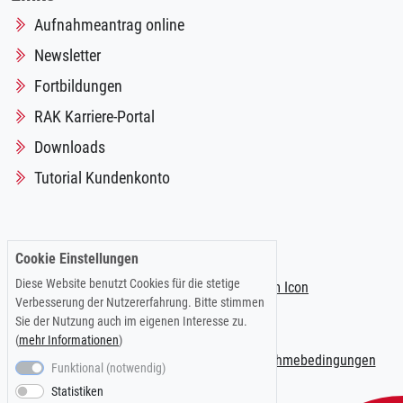
Aufnahmeantrag online
Newsletter
Fortbildungen
RAK Karriere-Portal
Downloads
Tutorial Kundenkonto
Folgen Sie uns auf:
Cookie Einstellungen
Diese Website benutzt Cookies für die stetige
Verbesserung der Nutzererfahrung. Bitte stimmen
Sie der Nutzung auch im eigenen Interesse zu.
(
mehr Informationen
)
Impressum
|
Datenschutzerklärung
|
Teilnahmebedingungen
Funktional (notwendig)
Statistiken