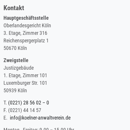
Kontakt
Hauptgeschäftsstelle
Oberlandesgericht Köln
3. Etage, Zimmer 316
Reichenspergerplatz 1
50670 Köln
Zweigstelle
Justizgebäude
1. Etage, Zimmer 101
Luxemburger Str. 101
50939 Köln
T.
(0221) 28 56 02 – 0
F.
(0221) 44 14 57
E.
info@koelner-anwaltverein.de