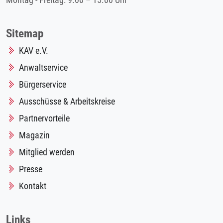
Montag - Freitag: 9.00 – 15.00 Uhr
Sitemap
KAV e.V.
Anwaltservice
Bürgerservice
Ausschüsse & Arbeitskreise
Partnervorteile
Magazin
Mitglied werden
Presse
Kontakt
Links