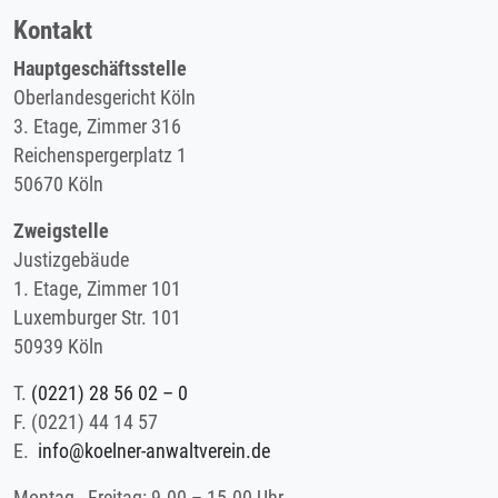
Kontakt
Hauptgeschäftsstelle
Oberlandesgericht Köln
3. Etage, Zimmer 316
Reichenspergerplatz 1
50670 Köln
Zweigstelle
Justizgebäude
1. Etage, Zimmer 101
Luxemburger Str. 101
50939 Köln
T.
(0221) 28 56 02 – 0
F.
(0221) 44 14 57
E.
info@koelner-anwaltverein.de