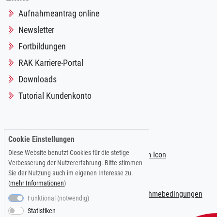
Aufnahmeantrag online
Newsletter
Fortbildungen
RAK Karriere-Portal
Downloads
Tutorial Kundenkonto
Folgen Sie uns auf:
Cookie Einstellungen
Diese Website benutzt Cookies für die stetige
Verbesserung der Nutzererfahrung. Bitte stimmen
Sie der Nutzung auch im eigenen Interesse zu.
(
mehr Informationen
)
Impressum
|
Datenschutzerklärung
|
Teilnahmebedingungen
Funktional (notwendig)
Statistiken