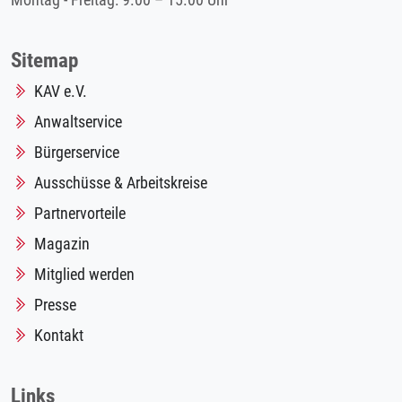
Montag - Freitag: 9.00 – 15.00 Uhr
Sitemap
KAV e.V.
Anwaltservice
Bürgerservice
Ausschüsse & Arbeitskreise
Partnervorteile
Magazin
Mitglied werden
Presse
Kontakt
Links