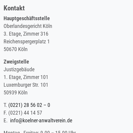
Kontakt
Hauptgeschäftsstelle
Oberlandesgericht Köln
3. Etage, Zimmer 316
Reichenspergerplatz 1
50670 Köln
Zweigstelle
Justizgebäude
1. Etage, Zimmer 101
Luxemburger Str. 101
50939 Köln
T.
(0221) 28 56 02 – 0
F.
(0221) 44 14 57
E.
info@koelner-anwaltverein.de