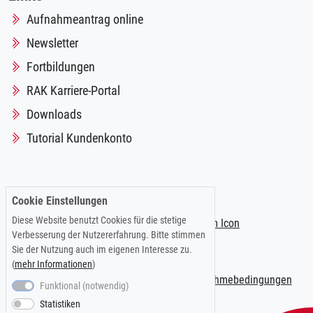
Aufnahmeantrag online
Newsletter
Fortbildungen
RAK Karriere-Portal
Downloads
Tutorial Kundenkonto
Folgen Sie uns auf:
Cookie Einstellungen
Diese Website benutzt Cookies für die stetige
Verbesserung der Nutzererfahrung. Bitte stimmen
Sie der Nutzung auch im eigenen Interesse zu.
(
mehr Informationen
)
Impressum
|
Datenschutzerklärung
|
Teilnahmebedingungen
Funktional (notwendig)
Statistiken