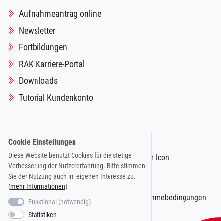
Aufnahmeantrag online
Newsletter
Fortbildungen
RAK Karriere-Portal
Downloads
Tutorial Kundenkonto
Folgen Sie uns auf:
Cookie Einstellungen
Diese Website benutzt Cookies für die stetige
Verbesserung der Nutzererfahrung. Bitte stimmen
Sie der Nutzung auch im eigenen Interesse zu.
(
mehr Informationen
)
Impressum
|
Datenschutzerklärung
|
Teilnahmebedingungen
Funktional (notwendig)
Statistiken