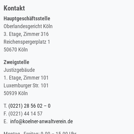
Kontakt
Hauptgeschäftsstelle
Oberlandesgericht Köln
3. Etage, Zimmer 316
Reichenspergerplatz 1
50670 Köln
Zweigstelle
Justizgebäude
1. Etage, Zimmer 101
Luxemburger Str. 101
50939 Köln
T.
(0221) 28 56 02 – 0
F.
(0221) 44 14 57
E.
info@koelner-anwaltverein.de