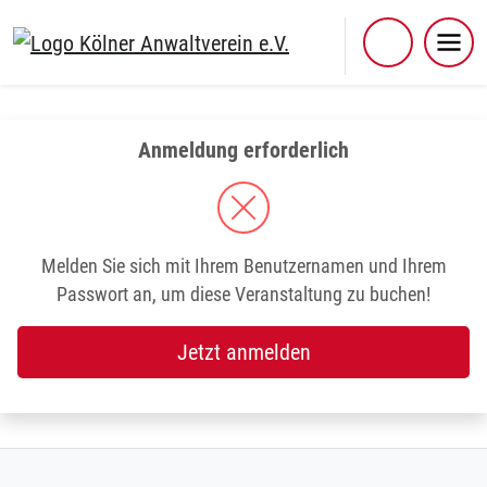
Skip
to
content
Anmeldung erforderlich
Melden Sie sich mit Ihrem Benutzernamen und Ihrem
Passwort an, um diese Veranstaltung zu buchen!
Jetzt anmelden