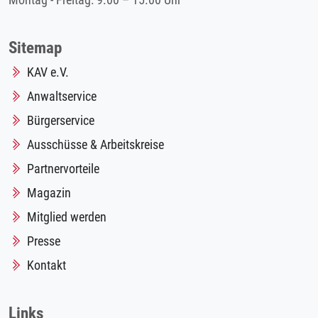
Montag - Freitag: 9.00 – 15.00 Uhr
Sitemap
KAV e.V.
Anwaltservice
Bürgerservice
Ausschüsse & Arbeitskreise
Partnervorteile
Magazin
Mitglied werden
Presse
Kontakt
Links